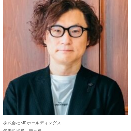
株式会社MRホールディングス
代表取締役 善元様