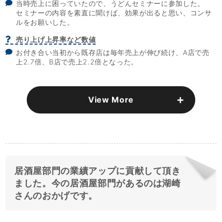
当時売上に困っていたので、うどんセミナーに参加した。
セミナーの内容を素直に聞けば、効果が出ると思い、コンサ
ルをお願いした。
売り上げ上昇率など数値
お付き合い当初から既存店は毎年売上が伸び続け、A店で売
上2.7倍、B店で売上2.2倍となった。
View More
居酒屋部門の業績アップに貢献して頂き
ました。今の居酒屋部門があるのは湖崎
さんのおかげです。