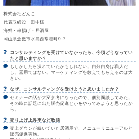
株式会社どんこ
代表取締役 田中様
海鮮・串揚げ・居酒屋
岡山県倉敷市水島西常盤町9-7
コンサルティングを受けていなかったら、今頃どうなってい
たと思いますか？
もしかしたら潰れていたかもしれない。自分自身は職人だ
し、器用ではない。マーケティングを教えてもらえるのは大
きい。
なぜ、コンサルティングを受けようと思いましたか？
セミナーの話が大変参考になったので、個別面談してみた。
その時に話題に出た販売促進とかをやってみようと思ったか
ら。
売り上げ上昇率など数値
売上ダウンが続いていた居酒屋で、メニューリニューアルと
販売促進実施。