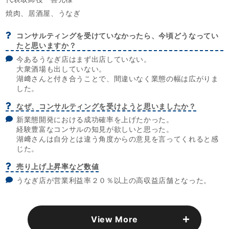
焼肉、居酒屋、うなぎ
コンサルティングを受けていなかったら、今頃どうなってい
たと思いますか？
今あるうなぎ店はまず出店していない。
大衆酒場も出していない。
湖﨑さんと付き合うことで、間違いなく業態の幅は広がりま
した。
なぜ、コンサルティングを受けようと思いましたか？
新業態開発における成功確率を上げたかった。
経験豊富なコンサルの知見が欲しいと思った。
湖﨑さんは自分とは違う角度からの意見を言ってくれると感
じた。
売り上げ上昇率など数値
うなぎ店が営業利益率２０％以上の高収益店舗となった。
View More