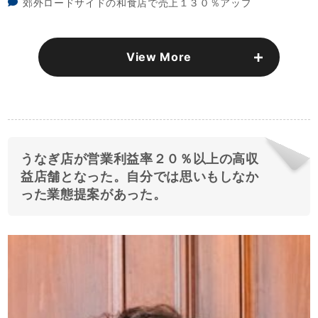
郊外ロードサイドの和食店で売上１３０％アップ
View More
うなぎ店が営業利益率２０％以上の高収
益店舗となった。自分では思いもしなか
った業態提案があった。