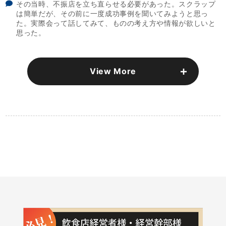
その当時、不振店を立ち直らせる必要があった。スクラップ
は簡単だが、その前に一度成功事例を聞いてみようと思っ
た。実際会って話してみて、ものの考え方や情報が欲しいと
思った。
View More