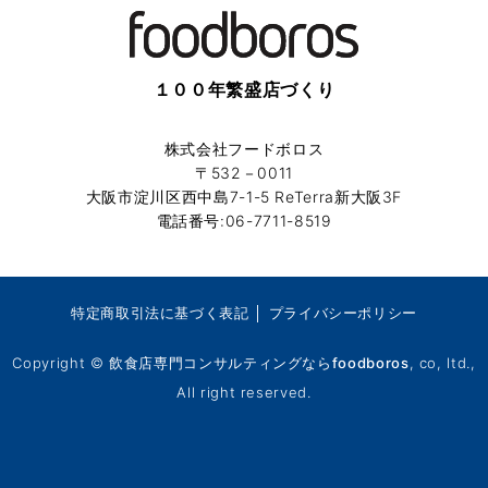
１００年繁盛店づくり
株式会社フードボロス
〒532－0011
大阪市淀川区西中島7-1-5 ReTerra新大阪3F
電話番号:06-7711-8519
特定商取引法に基づく表記
│
プライバシーポリシー
Copyright ©
飲食店専門コンサルティングならfoodboros
, co, ltd.,
All right reserved.