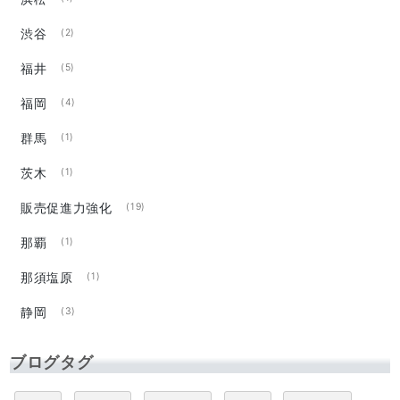
渋谷
(2)
福井
(5)
福岡
(4)
群馬
(1)
茨木
(1)
販売促進力強化
(19)
那覇
(1)
那須塩原
(1)
静岡
(3)
ブログタグ