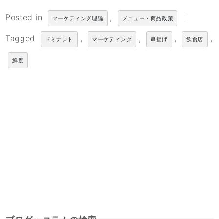
Posted in
,
|
マーケティング理論
メニュー・商品政策
Tagged
,
,
,
,
ドミナント
マーケティング
串揚げ
飲食店
鮮度