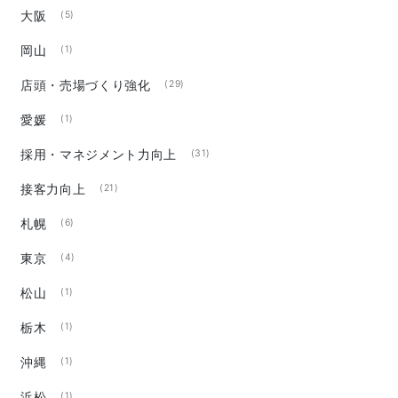
大阪
(5)
岡山
(1)
店頭・売場づくり強化
(29)
愛媛
(1)
採用・マネジメント力向上
(31)
接客力向上
(21)
札幌
(6)
東京
(4)
松山
(1)
栃木
(1)
沖縄
(1)
浜松
(1)