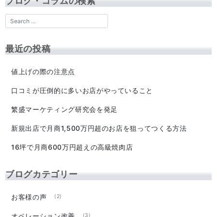
ブログ・コラムの検索
最近の投稿
値上げの際の注意点
口コミが圧倒的に多いお店がやっていること
繁盛マーケティング研究会を発足
新規出店で月商1,500万円超のお店を狙ってつくる方法
16坪で月商600万円超えの高級焼肉店
ブログカテゴリー
お客様の声
(2)
オペレーション改善
(3)