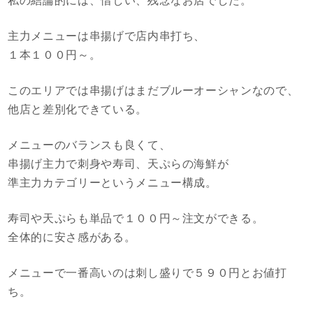
私の結論的には、惜しい、残念なお店でした。
主力メニューは串揚げで店内串打ち、
１本１００円～。
このエリアでは串揚げはまだブルーオーシャンなので、
他店と差別化できている。
メニューのバランスも良くて、
串揚げ主力で刺身や寿司、天ぷらの海鮮が
準主力カテゴリーというメニュー構成。
寿司や天ぷらも単品で１００円～注文ができる。
全体的に安さ感がある。
メニューで一番高いのは刺し盛りで５９０円とお値打
ち。