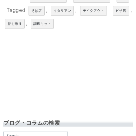
|
Tagged
,
,
,
,
そば店
イタリアン
テイクアウト
ピザ店
,
持ち帰り
調理キット
ブログ・コラムの検索