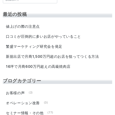
最近の投稿
値上げの際の注意点
口コミが圧倒的に多いお店がやっていること
繁盛マーケティング研究会を発足
新規出店で月商1,500万円超のお店を狙ってつくる方法
16坪で月商600万円超えの高級焼肉店
ブログカテゴリー
お客様の声
(2)
オペレーション改善
(3)
セミナー情報・その他
(77)