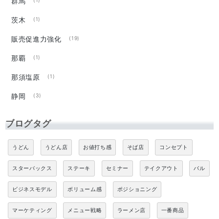
群馬
(1)
茨木
(1)
販売促進力強化
(19)
那覇
(1)
那須塩原
(1)
静岡
(3)
ブログタグ
うどん
うどん店
お値打ち感
そば店
コンセプト
スターバックス
ステーキ
セミナー
テイクアウト
バル
ビジネスモデル
ボリューム感
ポジショニング
マーケティング
メニュー戦略
ラーメン店
一番商品