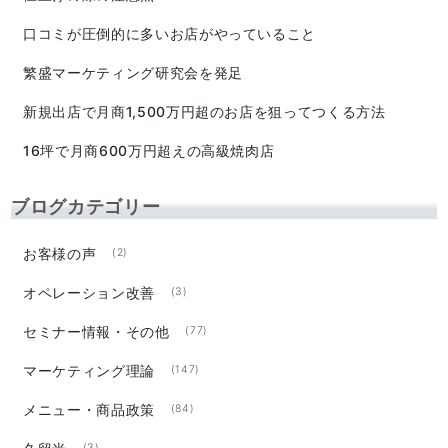
口コミが圧倒的に多いお店がやっていること
繁盛マーケティング研究会を発足
新規出店で月商1,500万円超のお店を狙ってつくる方法
16坪で月商600万円超えの高級焼肉店
ブログカテゴリー
お客様の声
(2)
オペレーション改善
(3)
セミナー情報・その他
(77)
マーケティング理論
(147)
メニュー・商品政策
(84)