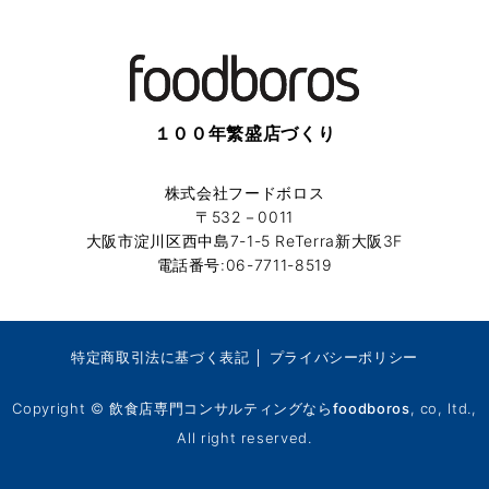
１００年繁盛店づくり
株式会社フードボロス
〒532－0011
大阪市淀川区西中島7-1-5 ReTerra新大阪3F
電話番号:06-7711-8519
特定商取引法に基づく表記
│
プライバシーポリシー
Copyright ©
飲食店専門コンサルティングならfoodboros
, co, ltd.,
All right reserved.