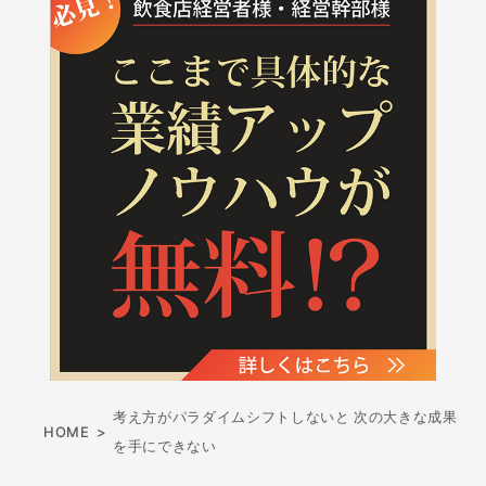
考え方がパラダイムシフトしないと 次の大きな成果
HOME
>
を手にできない