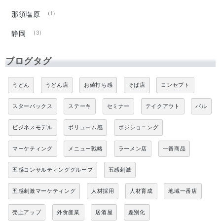
那須塩原
(1)
静岡
(3)
ブログタグ
うどん
うどん店
お値打ち感
そば店
コンセプト
スターバックス
ステーキ
セミナー
テイクアウト
バル
ビジネスモデル
ボリューム感
ポジショニング
マーケティング
メニュー戦略
ラーメン店
一番商品
五感コンサルティンググループ
五感刺激
五感刺激マーケティング
人材採用
人材育成
地域一番店
売上アップ
外食産業
居酒屋
差別化