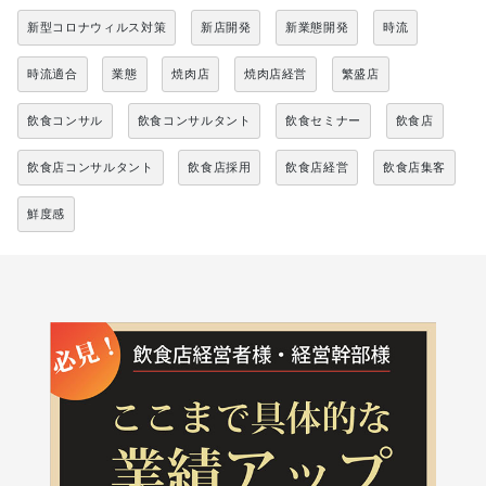
新型コロナウィルス対策
新店開発
新業態開発
時流
時流適合
業態
焼肉店
焼肉店経営
繁盛店
飲食コンサル
飲食コンサルタント
飲食セミナー
飲食店
飲食店コンサルタント
飲食店採用
飲食店経営
飲食店集客
鮮度感