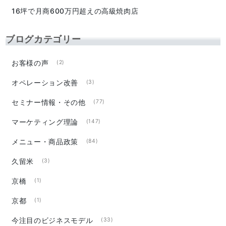
16坪で月商600万円超えの高級焼肉店
ブログカテゴリー
お客様の声
(2)
オペレーション改善
(3)
セミナー情報・その他
(77)
マーケティング理論
(147)
メニュー・商品政策
(84)
久留米
(3)
京橋
(1)
京都
(1)
今注目のビジネスモデル
(33)