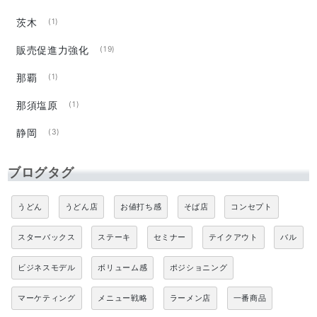
茨木
(1)
販売促進力強化
(19)
那覇
(1)
那須塩原
(1)
静岡
(3)
ブログタグ
うどん
うどん店
お値打ち感
そば店
コンセプト
スターバックス
ステーキ
セミナー
テイクアウト
バル
ビジネスモデル
ボリューム感
ポジショニング
マーケティング
メニュー戦略
ラーメン店
一番商品