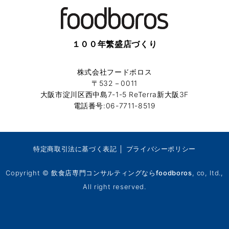
１００年繁盛店づくり
株式会社フードボロス
〒532－0011
大阪市淀川区西中島7-1-5 ReTerra新大阪3F
電話番号:06-7711-8519
特定商取引法に基づく表記
│
プライバシーポリシー
Copyright ©
飲食店専門コンサルティングならfoodboros
, co, ltd.,
All right reserved.