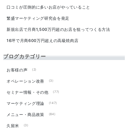
口コミが圧倒的に多いお店がやっていること
繁盛マーケティング研究会を発足
新規出店で月商1,500万円超のお店を狙ってつくる方法
16坪で月商600万円超えの高級焼肉店
ブログカテゴリー
お客様の声
(2)
オペレーション改善
(3)
セミナー情報・その他
(77)
マーケティング理論
(147)
メニュー・商品政策
(84)
久留米
(3)