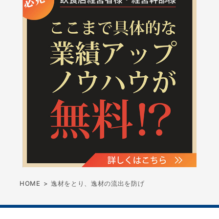
HOME
>
逸材をとり、逸材の流出を防げ