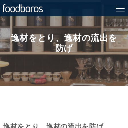
Skip
to
content
逸材をとり、逸材の流出を
防げ
逸材をとり、逸材の流出を防げ