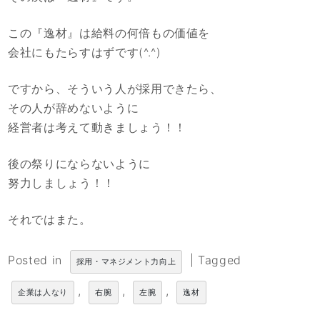
この『逸材』は給料の何倍もの価値を
会社にもたらすはずです(^.^)
ですから、そういう人が採用できたら、
その人が辞めないように
経営者は考えて動きましょう！！
後の祭りにならないように
努力しましょう！！
それではまた。
Posted in
|
Tagged
採用・マネジメント力向上
,
,
,
企業は人なり
右腕
左腕
逸材