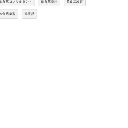
飲食店コンサルタント
飲食店採用
飲食店経営
飲食店集客
鮮度感