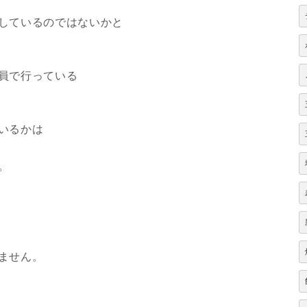
しているのではないかと
員で行っている
いるかは
。
ません。