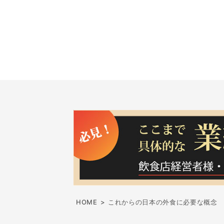
HOME
>
これからの日本の外食に必要な概念