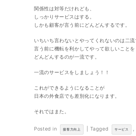
関係性は対等だけれども、
しっかりサービスはする。
しかも顧客が言う前にどんどんするです。
いちいち言わないとやってくれないのは二流
言う前に機転を利かしてやって欲しいことを
どんどんするのが一流です。
一流のサービスをしましょう！！
これができるようになることが
日本の外食店でも差別化になります。
それではまた。
Posted in
|
Tagged
,
接客力向上
サービス