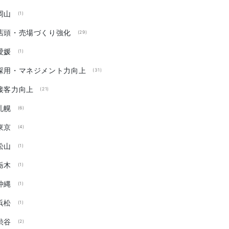
岡山
(1)
店頭・売場づくり強化
(29)
愛媛
(1)
採用・マネジメント力向上
(31)
接客力向上
(21)
札幌
(6)
東京
(4)
松山
(1)
栃木
(1)
沖縄
(1)
浜松
(1)
渋谷
(2)