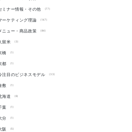
セミナー情報・その他
(77)
マーケティング理論
(147)
メニュー・商品政策
(84)
久留米
(3)
京橋
(1)
京都
(1)
今注目のビジネスモデル
(33)
倉敷
(1)
北海道
(6)
千葉
(1)
大分
(1)
大阪
(5)