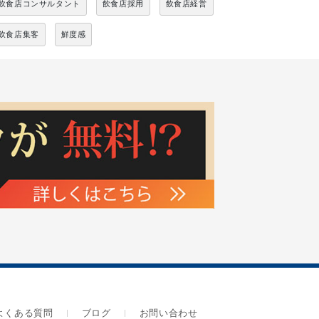
飲食店コンサルタント
飲食店採用
飲食店経営
飲食店集客
鮮度感
よくある質問
ブログ
お問い合わせ