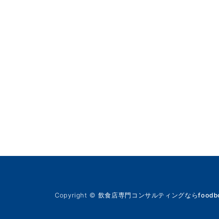
Copyright ©
飲食店専門コンサルティングならfoodbo