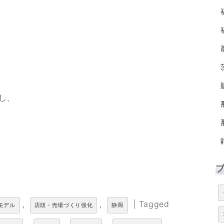
し、
,
,
|
Tagged
モデル
店頭・売場づくり強化
静岡