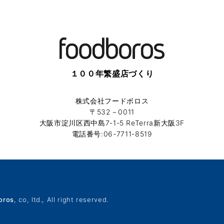
１００年繁盛店づくり
株式会社フードボロス
〒532－0011
大阪市淀川区西中島7-1-5 ReTerra新大阪3F
電話番号:06-7711-8519
ros
, co, ltd., All right reserved.