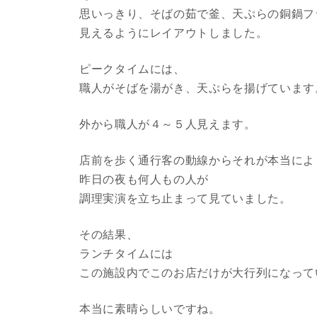
思いっきり、そばの茹で釜、天ぷらの銅鍋フ
見えるようにレイアウトしました。
ピークタイムには、
職人がそばを湯がき、天ぷらを揚げています
外から職人が４～５人見えます。
店前を歩く通行客の動線からそれが本当によ
昨日の夜も何人もの人が
調理実演を立ち止まって見ていました。
その結果、
ランチタイムには
この施設内でこのお店だけが大行列になって
本当に素晴らしいですね。