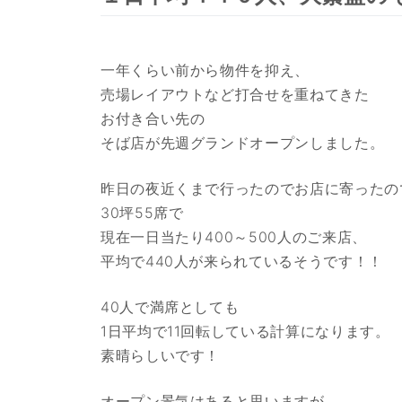
一年くらい前から物件を抑え、
売場レイアウトなど打合せを重ねてきた
お付き合い先の
そば店が先週グランドオープンしました。
昨日の夜近くまで行ったのでお店に寄ったの
30坪55席で
現在一日当たり400～500人のご来店、
平均で440人が来られているそうです！！
40人で満席としても
1日平均で11回転している計算になります。
素晴らしいです！
オープン景気はあると思いますが、