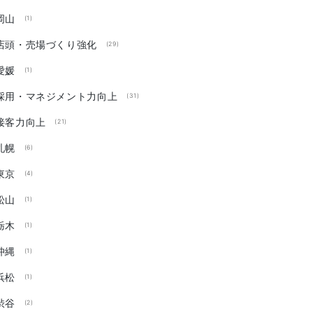
岡山
(1)
店頭・売場づくり強化
(29)
愛媛
(1)
採用・マネジメント力向上
(31)
接客力向上
(21)
札幌
(6)
東京
(4)
松山
(1)
栃木
(1)
沖縄
(1)
浜松
(1)
渋谷
(2)