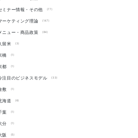
セミナー情報・その他
(77)
マーケティング理論
(147)
メニュー・商品政策
(84)
久留米
(3)
京橋
(1)
京都
(1)
今注目のビジネスモデル
(33)
倉敷
(1)
北海道
(6)
千葉
(1)
大分
(1)
大阪
(5)