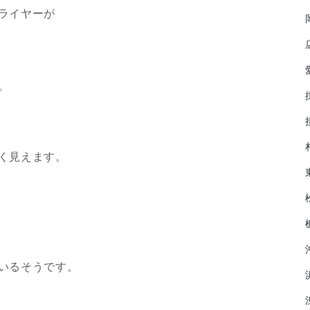
ライヤーが
。
く見えます。
いるそうです。