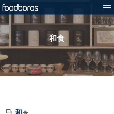
Skip
to
content
和食
和
食