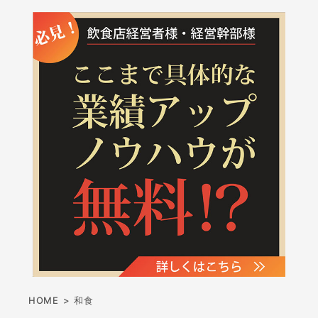
HOME
>
和食