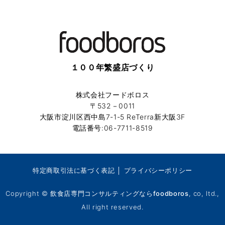
１００年繁盛店づくり
株式会社フードボロス
〒532－0011
大阪市淀川区西中島7-1-5 ReTerra新大阪3F
電話番号:06-7711-8519
特定商取引法に基づく表記
│
プライバシーポリシー
Copyright ©
飲食店専門コンサルティングならfoodboros
, co, ltd.,
All right reserved.