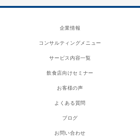
企業情報
コンサルティングメニュー
サービス内容一覧
飲食店向けセミナー
お客様の声
よくある質問
ブログ
お問い合わせ