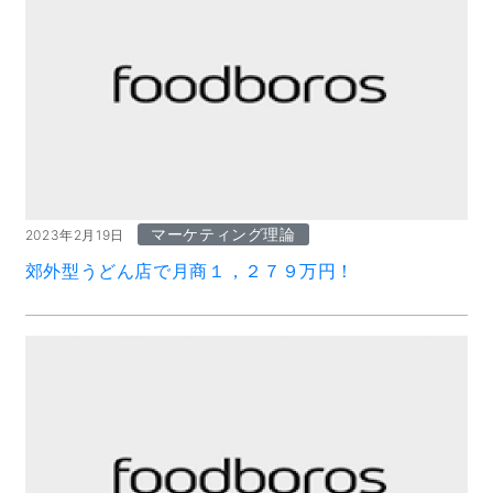
マーケティング理論
2023年2月19日
郊外型うどん店で月商１，２７９万円！