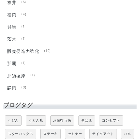
福井
(5)
福岡
(4)
群馬
(1)
茨木
(1)
販売促進力強化
(19)
那覇
(1)
那須塩原
(1)
静岡
(3)
ブログタグ
うどん
うどん店
お値打ち感
そば店
コンセプト
スターバックス
ステーキ
セミナー
テイクアウト
バル