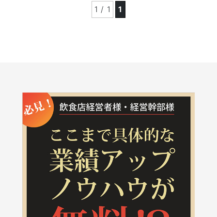
1 / 1
1