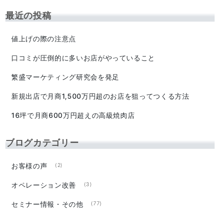
最近の投稿
値上げの際の注意点
口コミが圧倒的に多いお店がやっていること
繁盛マーケティング研究会を発足
新規出店で月商1,500万円超のお店を狙ってつくる方法
16坪で月商600万円超えの高級焼肉店
ブログカテゴリー
お客様の声
(2)
オペレーション改善
(3)
セミナー情報・その他
(77)