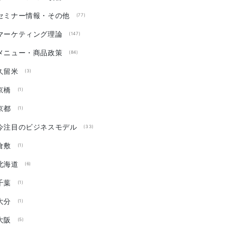
セミナー情報・その他
(77)
マーケティング理論
(147)
メニュー・商品政策
(84)
久留米
(3)
京橋
(1)
京都
(1)
今注目のビジネスモデル
(33)
倉敷
(1)
北海道
(6)
千葉
(1)
大分
(1)
大阪
(5)