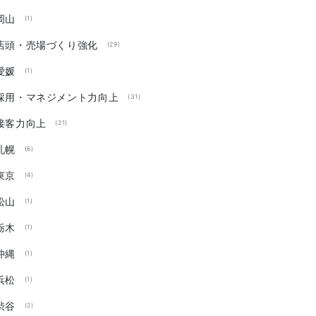
岡山
(1)
店頭・売場づくり強化
(29)
愛媛
(1)
採用・マネジメント力向上
(31)
接客力向上
(21)
札幌
(6)
東京
(4)
松山
(1)
栃木
(1)
沖縄
(1)
浜松
(1)
渋谷
(2)