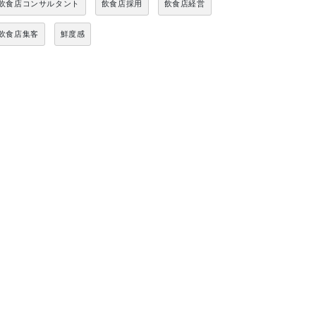
飲食店コンサルタント
飲食店採用
飲食店経営
飲食店集客
鮮度感