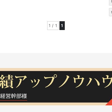
1 / 1
1