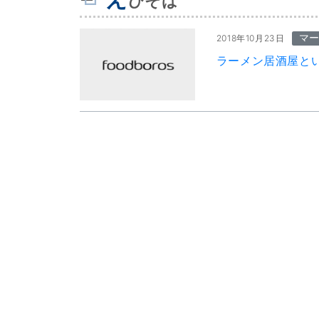
びそば
マ
2018年10月23日
ラーメン居酒屋と