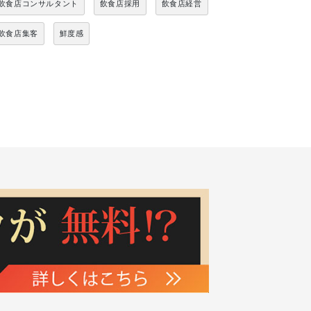
飲食店コンサルタント
飲食店採用
飲食店経営
飲食店集客
鮮度感