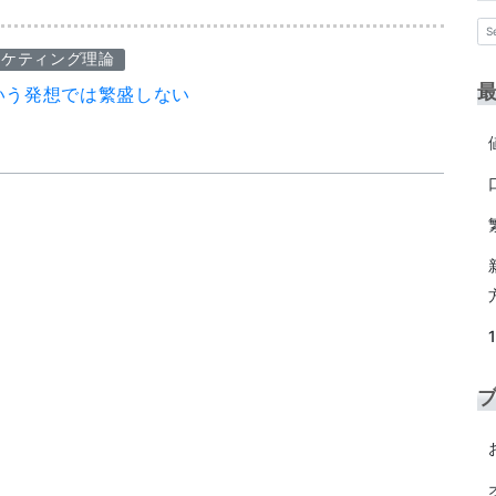
ーケティング理論
いう発想では繁盛しない