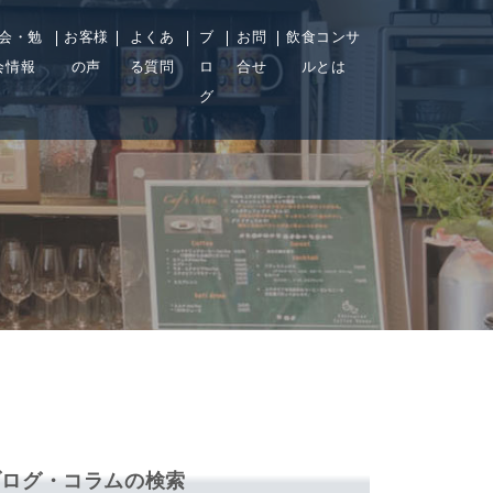
会・勉
お客様
よくあ
ブ
お問
飲食コンサ
会情報
の声
る質問
ロ
合せ
ルとは
グ
ブログ・コラムの検索