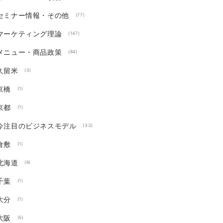
セミナー情報・その他
(77)
マーケティング理論
(147)
メニュー・商品政策
(84)
久留米
(3)
京橋
(1)
京都
(1)
今注目のビジネスモデル
(33)
倉敷
(1)
北海道
(6)
千葉
(1)
大分
(1)
大阪
(5)