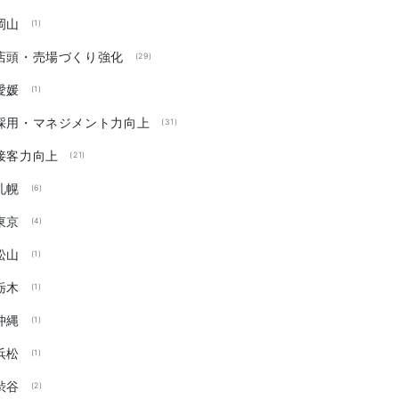
岡山
(1)
店頭・売場づくり強化
(29)
愛媛
(1)
採用・マネジメント力向上
(31)
接客力向上
(21)
札幌
(6)
東京
(4)
松山
(1)
栃木
(1)
沖縄
(1)
浜松
(1)
渋谷
(2)