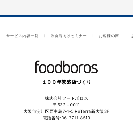
サービス内容一覧
飲食店向けセミナー
お客様の声
１００年繁盛店づくり
株式会社フードボロス
〒532－0011
大阪市淀川区西中島7-1-5 ReTerra新大阪3F
電話番号:06-7711-8519