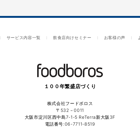
サービス内容一覧
飲食店向けセミナー
お客様の声
１００年繁盛店づくり
株式会社フードボロス
〒532－0011
大阪市淀川区西中島7-1-5 ReTerra新大阪3F
電話番号:06-7711-8519