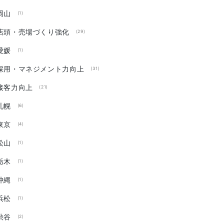
岡山
(1)
店頭・売場づくり強化
(29)
愛媛
(1)
採用・マネジメント力向上
(31)
接客力向上
(21)
札幌
(6)
東京
(4)
松山
(1)
栃木
(1)
沖縄
(1)
浜松
(1)
渋谷
(2)