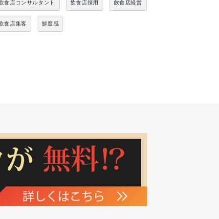
飲食店コンサルタント
飲食店採用
飲食店経営
飲食店集客
鮮度感