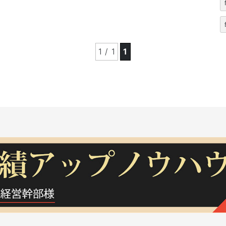
1 / 1
1