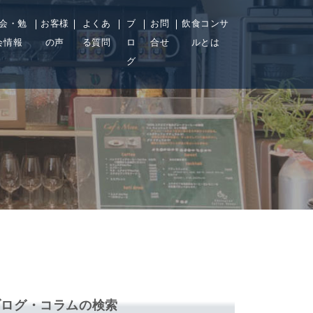
会・勉
お客様
よくあ
ブ
お問
飲食コンサ
会情報
の声
る質問
ロ
合せ
ルとは
グ
ブログ・コラムの検索