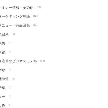
セミナー情報・その他
(77)
マーケティング理論
(147)
メニュー・商品政策
(84)
久留米
(3)
京橋
(1)
京都
(1)
今注目のビジネスモデル
(33)
倉敷
(1)
北海道
(6)
千葉
(1)
大分
(1)
大阪
(5)