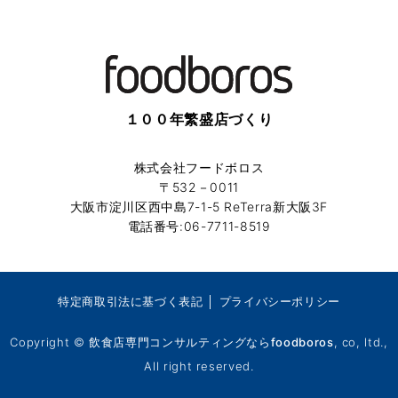
１００年繁盛店づくり
株式会社フードボロス
〒532－0011
大阪市淀川区西中島7-1-5 ReTerra新大阪3F
電話番号:06-7711-8519
特定商取引法に基づく表記
│
プライバシーポリシー
Copyright ©
飲食店専門コンサルティングならfoodboros
, co, ltd.,
All right reserved.