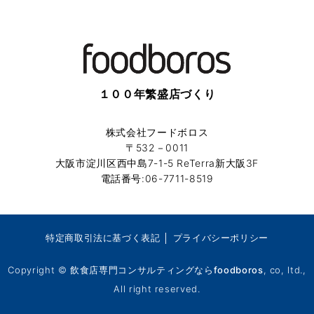
１００年繁盛店づくり
株式会社フードボロス
〒532－0011
大阪市淀川区西中島7-1-5 ReTerra新大阪3F
電話番号:06-7711-8519
特定商取引法に基づく表記
│
プライバシーポリシー
Copyright ©
飲食店専門コンサルティングならfoodboros
, co, ltd.,
All right reserved.