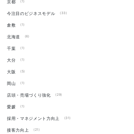
京都
(1)
今注目のビジネスモデル
(33)
倉敷
(1)
北海道
(6)
千葉
(1)
大分
(1)
大阪
(5)
岡山
(1)
店頭・売場づくり強化
(29)
愛媛
(1)
採用・マネジメント力向上
(31)
接客力向上
(21)