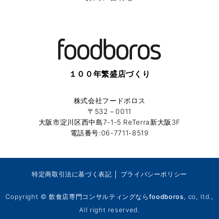
１００年繁盛店づくり
株式会社フードボロス
〒532－0011
大阪市淀川区西中島7-1-5 ReTerra新大阪3F
電話番号:06-7711-8519
特定商取引法に基づく表記
│
プライバシーポリシー
Copyright ©
飲食店専門コンサルティングならfoodboros
, co, ltd.,
All right reserved.