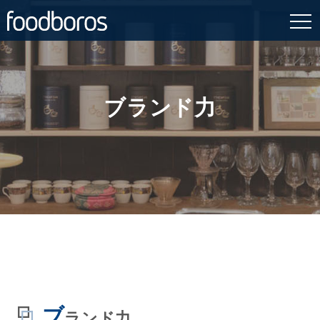
Skip
to
content
ブランド力
ブ
ランド力