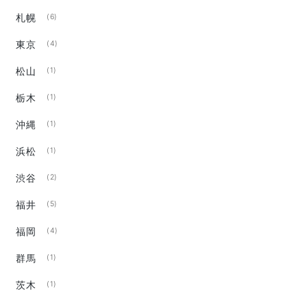
札幌
(6)
東京
(4)
松山
(1)
栃木
(1)
沖縄
(1)
浜松
(1)
渋谷
(2)
福井
(5)
福岡
(4)
群馬
(1)
茨木
(1)