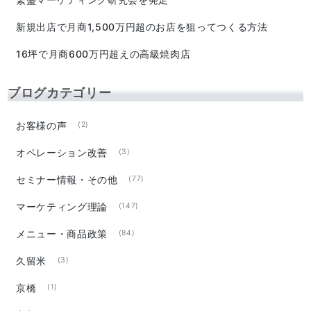
新規出店で月商1,500万円超のお店を狙ってつくる方法
16坪で月商600万円超えの高級焼肉店
ブログカテゴリー
お客様の声
(2)
オペレーション改善
(3)
セミナー情報・その他
(77)
マーケティング理論
(147)
メニュー・商品政策
(84)
久留米
(3)
京橋
(1)