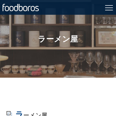
Skip
to
content
ラーメン屋
ラ
ーメン屋