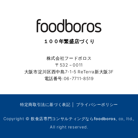
１００年繁盛店づくり
株式会社フードボロス
〒532－0011
大阪市淀川区西中島7-1-5 ReTerra新大阪3F
電話番号:06-7711-8519
特定商取引法に基づく表記
│
プライバシーポリシー
Copyright ©
飲食店専門コンサルティングならfoodboros
, co, ltd.,
All right reserved.