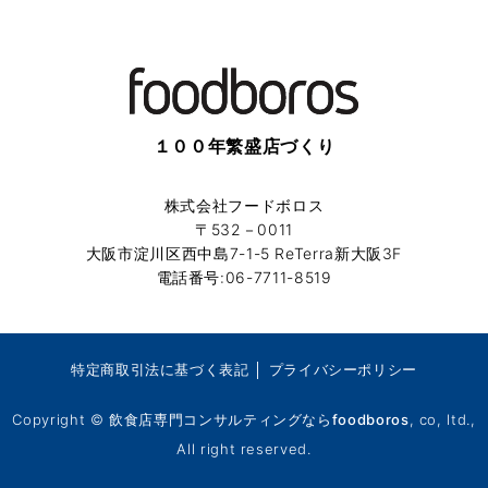
１００年繁盛店づくり
株式会社フードボロス
〒532－0011
大阪市淀川区西中島7-1-5 ReTerra新大阪3F
電話番号:06-7711-8519
特定商取引法に基づく表記
│
プライバシーポリシー
Copyright ©
飲食店専門コンサルティングならfoodboros
, co, ltd.,
All right reserved.