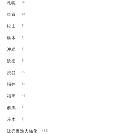
札幌
(6)
東京
(4)
松山
(1)
栃木
(1)
沖縄
(1)
浜松
(1)
渋谷
(2)
福井
(5)
福岡
(4)
群馬
(1)
茨木
(1)
販売促進力強化
(19)