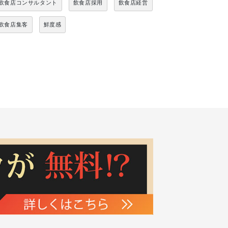
飲食店コンサルタント
飲食店採用
飲食店経営
飲食店集客
鮮度感