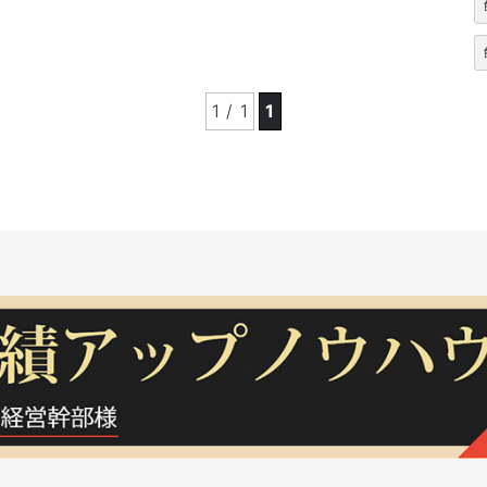
1 / 1
1