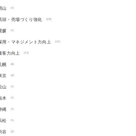
岡山
(1)
店頭・売場づくり強化
(29)
愛媛
(1)
採用・マネジメント力向上
(31)
接客力向上
(21)
札幌
(6)
東京
(4)
松山
(1)
栃木
(1)
沖縄
(1)
浜松
(1)
渋谷
(2)