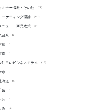
セミナー情報・その他
(77)
マーケティング理論
(147)
メニュー・商品政策
(84)
久留米
(3)
京橋
(1)
京都
(1)
今注目のビジネスモデル
(33)
倉敷
(1)
北海道
(6)
千葉
(1)
大分
(1)
大阪
(5)