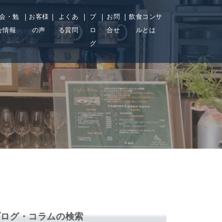
会・勉
お客様
よくあ
ブ
お問
飲食コンサ
会情報
の声
る質問
ロ
合せ
ルとは
グ
ブログ・コラムの検索