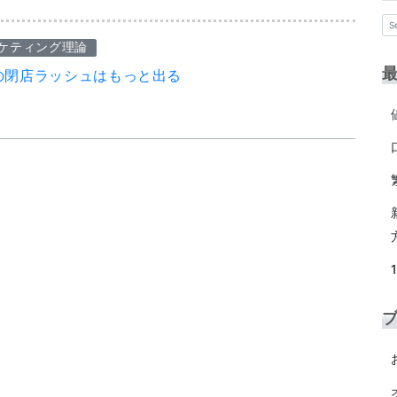
ケティング理論
の閉店ラッシュはもっと出る