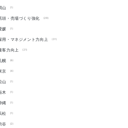
岡山
(1)
店頭・売場づくり強化
(29)
愛媛
(1)
採用・マネジメント力向上
(31)
接客力向上
(21)
札幌
(6)
東京
(4)
松山
(1)
栃木
(1)
沖縄
(1)
浜松
(1)
渋谷
(2)