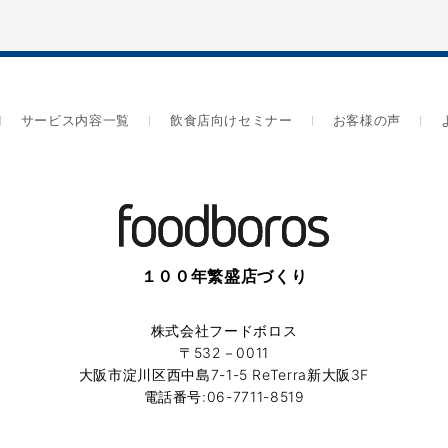
サービス内容一覧
飲食店向けセミナー
お客様の声
１００年繁盛店づくり
株式会社フードボロス
〒532－0011
大阪市淀川区西中島7-1-5 ReTerra新大阪3F
電話番号:06-7711-8519