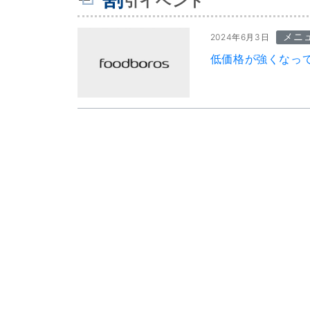
引イベント
メニ
2024年6月3日
低価格が強くなっ