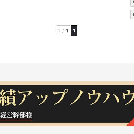
1 / 1
1