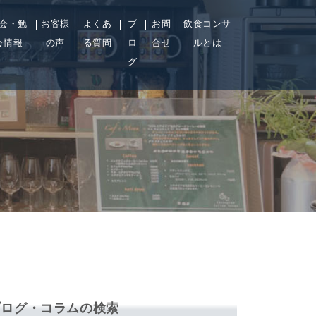
会・勉
お客様
よくあ
ブ
お問
飲食コンサ
会情報
の声
る質問
ロ
合せ
ルとは
グ
ブログ・コラムの検索