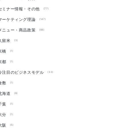
セミナー情報・その他
(77)
マーケティング理論
(147)
メニュー・商品政策
(84)
久留米
(3)
京橋
(1)
京都
(1)
今注目のビジネスモデル
(33)
倉敷
(1)
北海道
(6)
千葉
(1)
大分
(1)
大阪
(5)