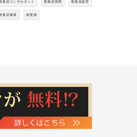
飲食店コンサルタント
飲食店採用
飲食店経営
飲食店集客
鮮度感