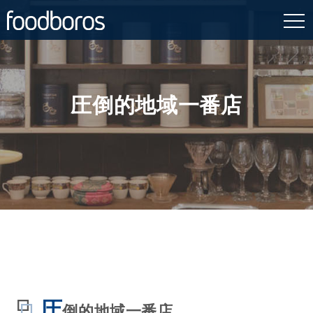
Skip
to
content
圧倒的地域一番店
圧
倒的地域一番店