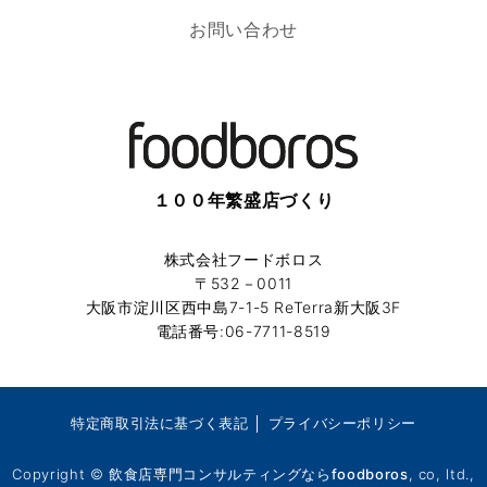
お問い合わせ
１００年繁盛店づくり
株式会社フードボロス
〒532－0011
大阪市淀川区西中島7-1-5 ReTerra新大阪3F
電話番号:06-7711-8519
特定商取引法に基づく表記
│
プライバシーポリシー
Copyright ©
飲食店専門コンサルティングならfoodboros
, co, ltd.,