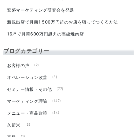
繁盛マーケティング研究会を発足
新規出店で月商1,500万円超のお店を狙ってつくる方法
16坪で月商600万円超えの高級焼肉店
ブログカテゴリー
お客様の声
(2)
オペレーション改善
(3)
セミナー情報・その他
(77)
マーケティング理論
(147)
メニュー・商品政策
(84)
久留米
(3)
京橋
(1)