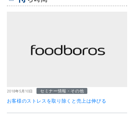
セミナー情報・その他
2018年5月10日
お客様のストレスを取り除くと売上は伸びる