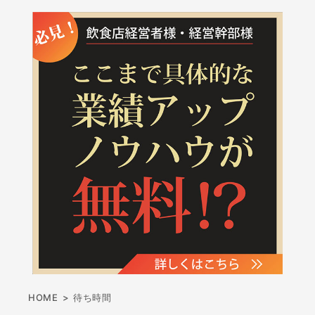
HOME
>
待ち時間