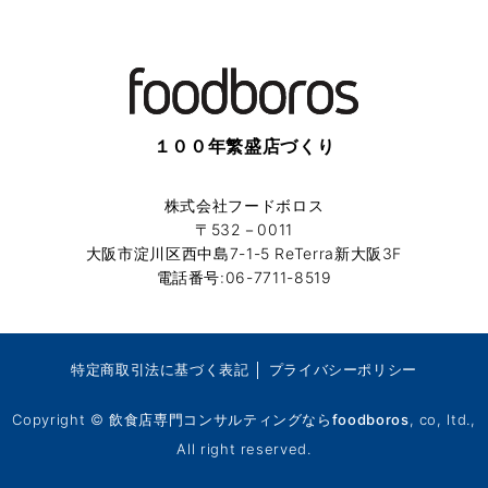
１００年繁盛店づくり
株式会社フードボロス
〒532－0011
大阪市淀川区西中島7-1-5 ReTerra新大阪3F
電話番号:06-7711-8519
特定商取引法に基づく表記
│
プライバシーポリシー
Copyright ©
飲食店専門コンサルティングならfoodboros
, co, ltd.,
All right reserved.