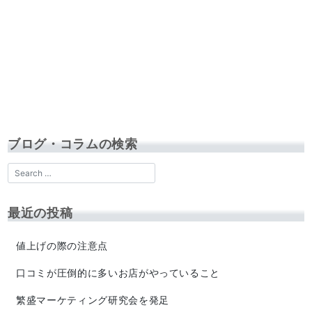
ブログ・コラムの検索
最近の投稿
値上げの際の注意点
口コミが圧倒的に多いお店がやっていること
繁盛マーケティング研究会を発足