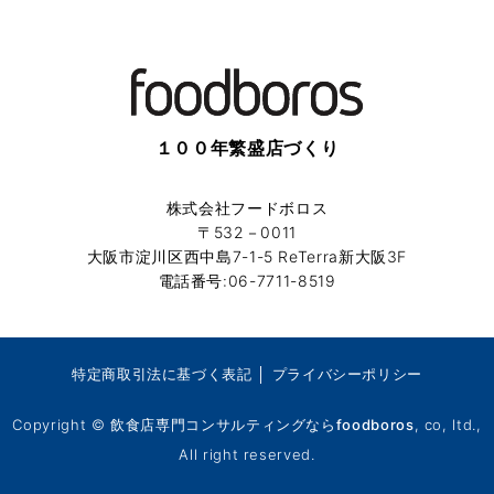
１００年繁盛店づくり
株式会社フードボロス
〒532－0011
大阪市淀川区西中島7-1-5 ReTerra新大阪3F
電話番号:06-7711-8519
特定商取引法に基づく表記
│
プライバシーポリシー
Copyright ©
飲食店専門コンサルティングならfoodboros
, co, ltd.,
All right reserved.