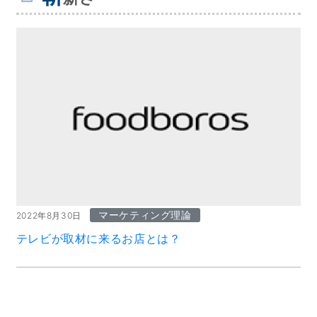
マーケティング理論
2022年8月30日
テレビが取材に来るお店とは？