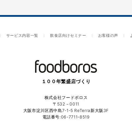
サービス内容一覧
飲食店向けセミナー
お客様の声
１００年繁盛店づくり
株式会社フードボロス
〒532－0011
大阪市淀川区西中島7-1-5 ReTerra新大阪3F
電話番号:06-7711-8519