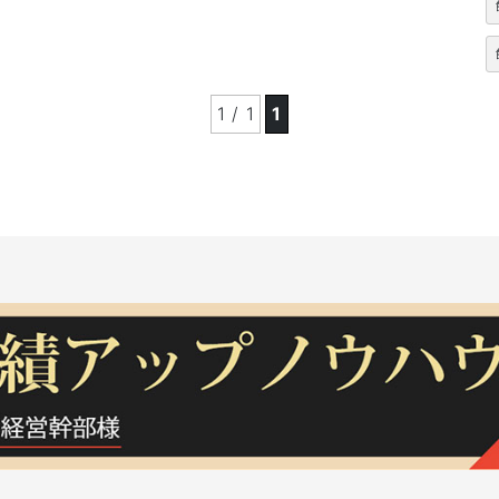
1 / 1
1