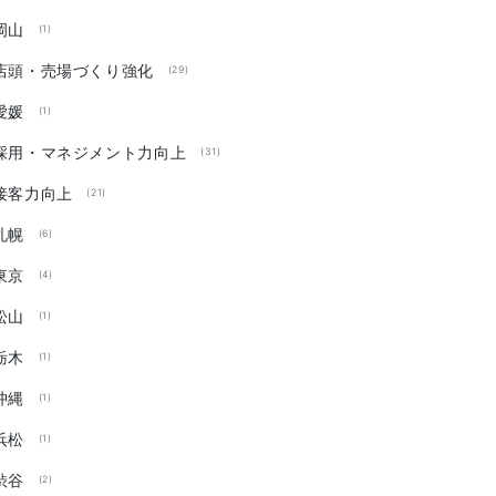
岡山
(1)
店頭・売場づくり強化
(29)
愛媛
(1)
採用・マネジメント力向上
(31)
接客力向上
(21)
札幌
(6)
東京
(4)
松山
(1)
栃木
(1)
沖縄
(1)
浜松
(1)
渋谷
(2)