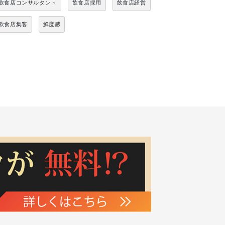
飲食店コンサルタント
飲食店採用
飲食店経営
飲食店集客
鮮度感