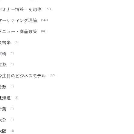
セミナー情報・その他
(77)
マーケティング理論
(147)
メニュー・商品政策
(84)
久留米
(3)
京橋
(1)
京都
(1)
今注目のビジネスモデル
(33)
倉敷
(1)
北海道
(6)
千葉
(1)
大分
(1)
大阪
(5)