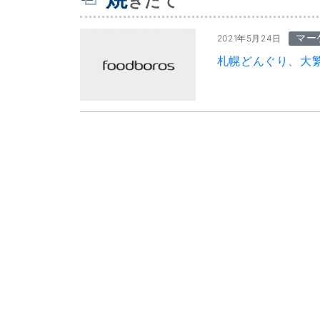
きたて
マー
2021年5月24日
札幌どんぐり、大