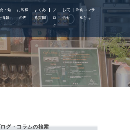
会・勉
お客様
よくあ
ブ
お問
飲食コンサ
会情報
の声
る質問
ロ
合せ
ルとは
グ
ブログ・コラムの検索