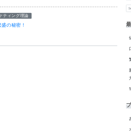
ケティング理論
繁盛の秘密！