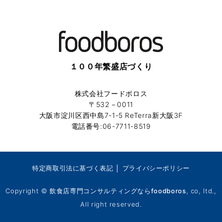
１００年繁盛店づくり
株式会社フードボロス
〒532－0011
大阪市淀川区西中島7-1-5 ReTerra新大阪3F
電話番号:06-7711-8519
特定商取引法に基づく表記
│
プライバシーポリシー
Copyright ©
飲食店専門コンサルティングならfoodboros
, co, ltd.,
All right reserved.