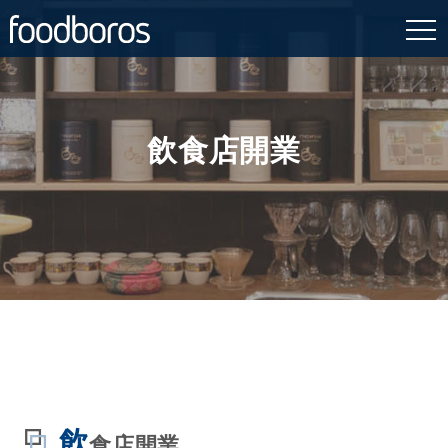
Skip
to
content
飲食店開業
飲
食店開業