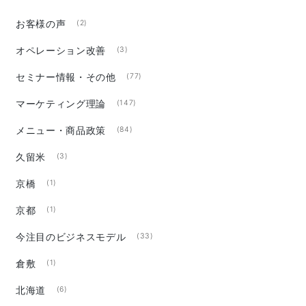
お客様の声
(2)
オペレーション改善
(3)
セミナー情報・その他
(77)
マーケティング理論
(147)
メニュー・商品政策
(84)
久留米
(3)
京橋
(1)
京都
(1)
今注目のビジネスモデル
(33)
倉敷
(1)
北海道
(6)