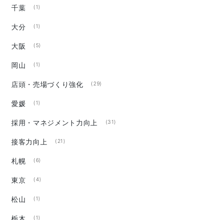
千葉
(1)
大分
(1)
大阪
(5)
岡山
(1)
店頭・売場づくり強化
(29)
愛媛
(1)
採用・マネジメント力向上
(31)
接客力向上
(21)
札幌
(6)
東京
(4)
松山
(1)
栃木
(1)