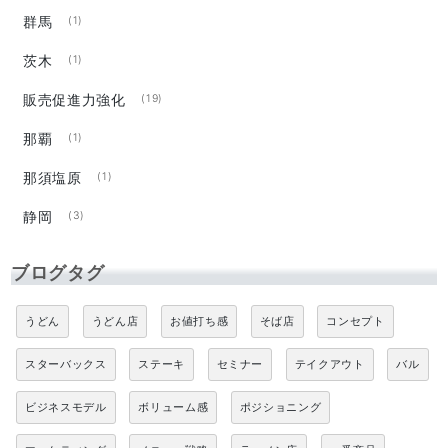
群馬
(1)
茨木
(1)
販売促進力強化
(19)
那覇
(1)
那須塩原
(1)
静岡
(3)
ブログタグ
うどん
うどん店
お値打ち感
そば店
コンセプト
スターバックス
ステーキ
セミナー
テイクアウト
バル
ビジネスモデル
ボリューム感
ポジショニング