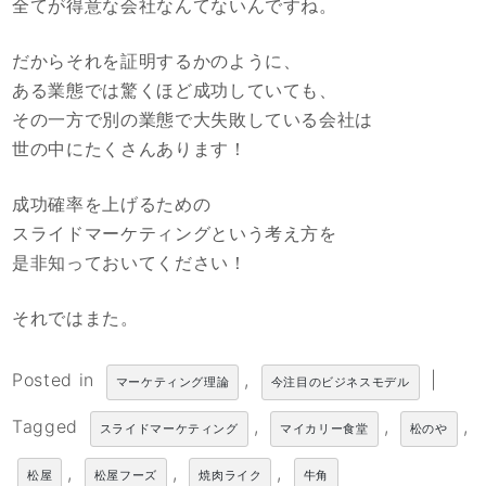
全てが得意な会社なんてないんですね。
だからそれを証明するかのように、
ある業態では驚くほど成功していても、
その一方で別の業態で大失敗している会社は
世の中にたくさんあります！
成功確率を上げるための
スライドマーケティングという考え方を
是非知っておいてください！
それではまた。
Posted in
,
|
マーケティング理論
今注目のビジネスモデル
Tagged
,
,
,
スライドマーケティング
マイカリー食堂
松のや
,
,
,
松屋
松屋フーズ
焼肉ライク
牛角