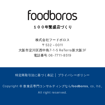
１００年繁盛店づくり
株式会社フードボロス
〒532－0011
大阪市淀川区西中島7-1-5 ReTerra新大阪3F
電話番号:06-7711-8519
特定商取引法に基づく表記
│
プライバシーポリシー
Copyright ©
飲食店専門コンサルティングならfoodboros
, co, ltd.,
All right reserved.