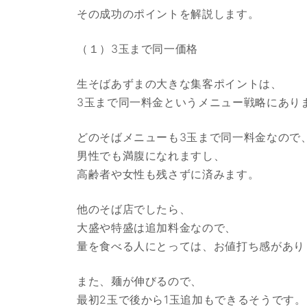
その成功のポイントを解説します。
（１）3玉まで同一価格
生そばあずまの大きな集客ポイントは、
3玉まで同一料金というメニュー戦略にあり
どのそばメニューも3玉まで同一料金なので
男性でも満腹になれますし、
高齢者や女性も残さずに済みます。
他のそば店でしたら、
大盛や特盛は追加料金なので、
量を食べる人にとっては、お値打ち感があり
また、麺が伸びるので、
最初2玉で後から1玉追加もできるそうです。