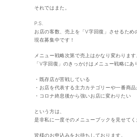
それではまた。
P.S.
お店の客数、売上を「V字回復」させるため
現在募集中です！
メニュー戦略次第で売上はかなり変わります
「V字回復」のきっかけはメニュー戦略にあ
・既存店が苦戦している
・お店を代表する主力カテゴリーや一番商品
・コロナ終息後から強いお店に変わりたい
という方は、
是非私に一度そのメニューブックを見せてく
皆様のお申込みをお待ちしております。