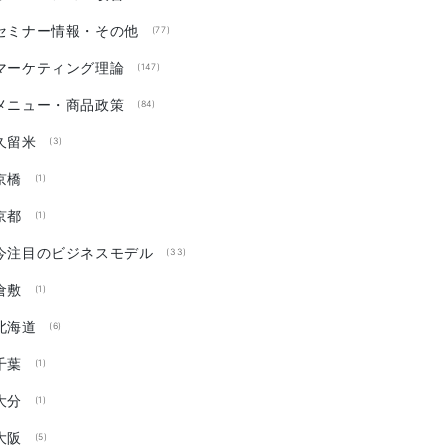
セミナー情報・その他
(77)
マーケティング理論
(147)
メニュー・商品政策
(84)
久留米
(3)
京橋
(1)
京都
(1)
今注目のビジネスモデル
(33)
倉敷
(1)
北海道
(6)
千葉
(1)
大分
(1)
大阪
(5)