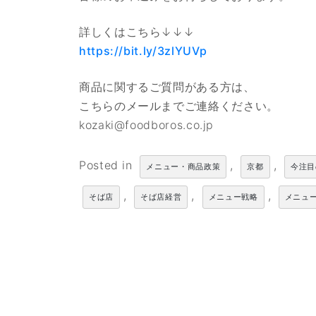
詳しくはこちら↓↓↓
https://bit.ly/3zlYUVp
商品に関するご質問がある方は、
こちらのメールまでご連絡ください。
kozaki@foodboros.co.jp
Posted in
,
,
メニュー・商品政策
京都
今注目
,
,
,
そば店
そば店経営
メニュー戦略
メニュ