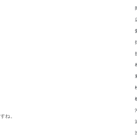
、
ですね。