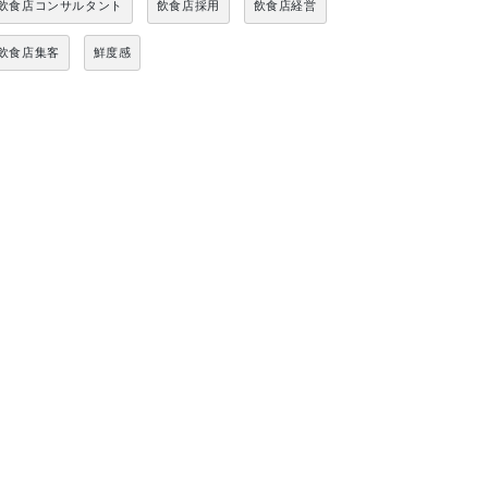
飲食店コンサルタント
飲食店採用
飲食店経営
飲食店集客
鮮度感