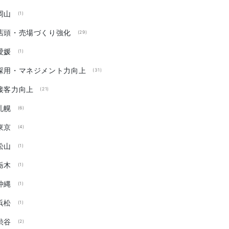
岡山
(1)
店頭・売場づくり強化
(29)
愛媛
(1)
採用・マネジメント力向上
(31)
接客力向上
(21)
札幌
(6)
東京
(4)
松山
(1)
栃木
(1)
沖縄
(1)
浜松
(1)
渋谷
(2)