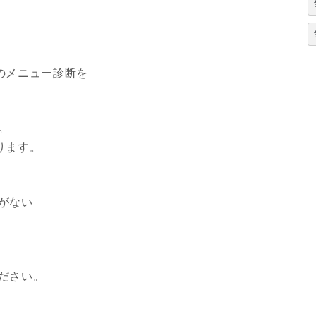
のメニュー診断を
。
ります。
がない
ださい。