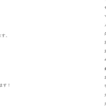
ます。
、
ます！