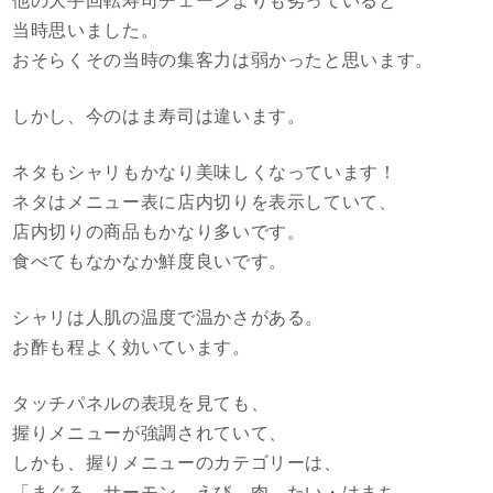
他の大手回転寿司チェーンよりも劣っていると
当時思いました。
おそらくその当時の集客力は弱かったと思います。
しかし、今のはま寿司は違います。
ネタもシャリもかなり美味しくなっています！
ネタはメニュー表に店内切りを表示していて、
店内切りの商品もかなり多いです。
食べてもなかなか鮮度良いです。
シャリは人肌の温度で温かさがある。
お酢も程よく効いています。
タッチパネルの表現を見ても、
握りメニューが強調されていて、
しかも、握りメニューのカテゴリーは、
「まぐろ、サーモン、えび、肉、たい・はまち、