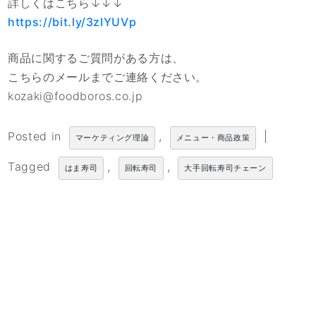
詳しくはこちら↓↓↓
https://bit.ly/3zlYUVp
商品に関するご質問がある方は、
こちらのメールまでご連絡ください。
kozaki@foodboros.co.jp
Posted in
,
|
マーケティング理論
メニュー・商品政策
Tagged
,
,
はま寿司
回転寿司
大手回転寿司チェーン