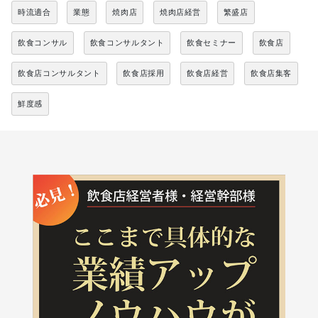
時流適合
業態
焼肉店
焼肉店経営
繁盛店
飲食コンサル
飲食コンサルタント
飲食セミナー
飲食店
飲食店コンサルタント
飲食店採用
飲食店経営
飲食店集客
鮮度感