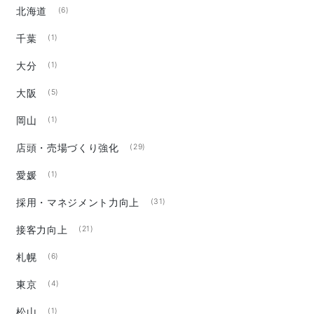
北海道
(6)
千葉
(1)
大分
(1)
大阪
(5)
岡山
(1)
店頭・売場づくり強化
(29)
愛媛
(1)
採用・マネジメント力向上
(31)
接客力向上
(21)
札幌
(6)
東京
(4)
松山
(1)