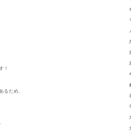
す！
あるため、
、