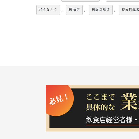
,
,
,
焼肉きんぐ
焼肉店
焼肉店経営
焼肉店集