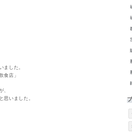
いました。
飲食店」
が、
と思いました。