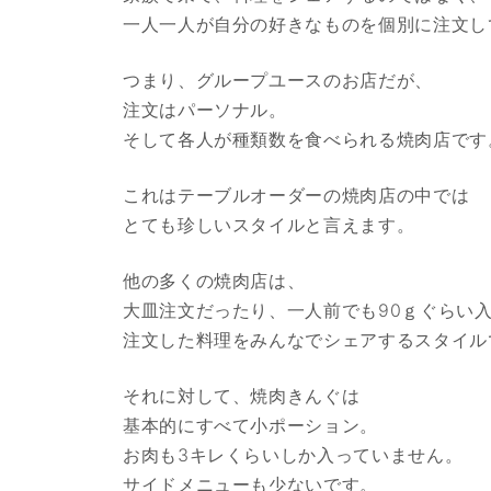
一人一人が自分の好きなものを個別に注文し
つまり、グループユースのお店だが、
注文はパーソナル。
そして各人が種類数を食べられる焼肉店です
これはテーブルオーダーの焼肉店の中では
とても珍しいスタイルと言えます。
他の多くの焼肉店は、
大皿注文だったり、一人前でも90ｇぐらい
注文した料理をみんなでシェアするスタイル
それに対して、焼肉きんぐは
基本的にすべて小ポーション。
お肉も3キレくらいしか入っていません。
サイドメニューも少ないです。