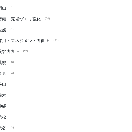
岡山
(1)
店頭・売場づくり強化
(29)
愛媛
(1)
採用・マネジメント力向上
(31)
接客力向上
(21)
札幌
(6)
東京
(4)
松山
(1)
栃木
(1)
沖縄
(1)
浜松
(1)
渋谷
(2)