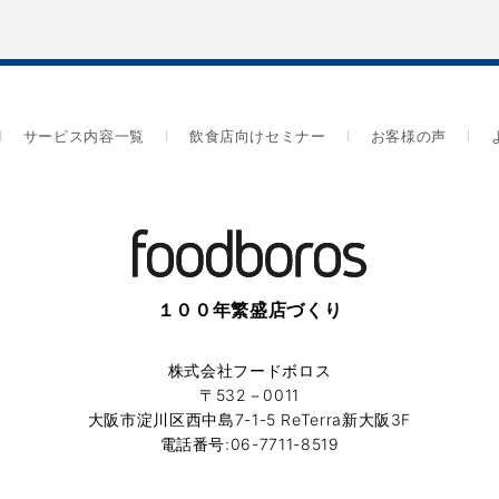
サービス内容一覧
飲食店向けセミナー
お客様の声
１００年繁盛店づくり
株式会社フードボロス
〒532－0011
大阪市淀川区西中島7-1-5 ReTerra新大阪3F
電話番号:06-7711-8519