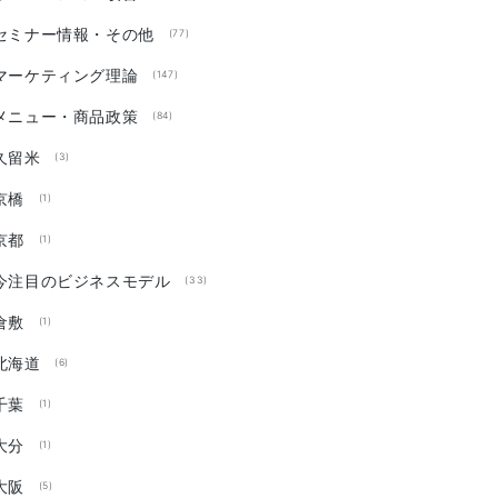
セミナー情報・その他
(77)
マーケティング理論
(147)
メニュー・商品政策
(84)
久留米
(3)
京橋
(1)
京都
(1)
今注目のビジネスモデル
(33)
倉敷
(1)
北海道
(6)
千葉
(1)
大分
(1)
大阪
(5)