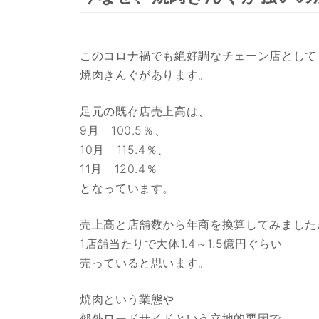
このコロナ禍でも絶好調なチェーン店として
焼肉きんぐがあります。
足元の既存店売上高は、
9月 100.5％、
10月 115.4％、
11月 120.4％
となっています。
売上高と店舗数から年商を換算してみました
1店舗当たりで大体1.4～1.5億円ぐらい
売っていると思います。
焼肉という業態や
郊外ロードサイドという立地的要因で