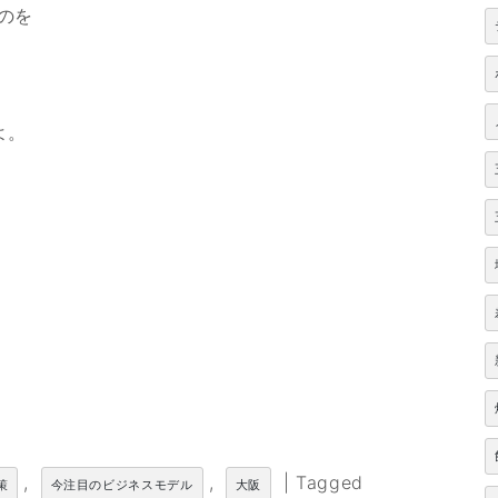
のを
よ。
,
,
|
Tagged
策
今注目のビジネスモデル
大阪