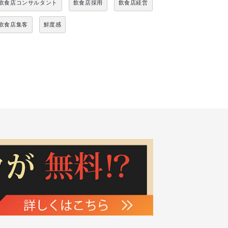
飲食店コンサルタント
飲食店採用
飲食店経営
飲食店集客
鮮度感