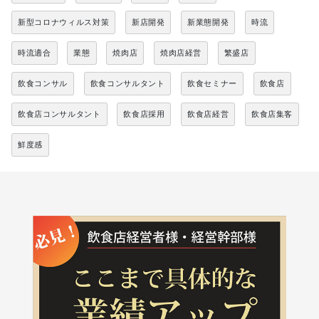
新型コロナウィルス対策
新店開発
新業態開発
時流
時流適合
業態
焼肉店
焼肉店経営
繁盛店
飲食コンサル
飲食コンサルタント
飲食セミナー
飲食店
飲食店コンサルタント
飲食店採用
飲食店経営
飲食店集客
鮮度感