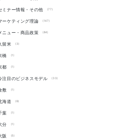
セミナー情報・その他
(77)
マーケティング理論
(147)
メニュー・商品政策
(84)
久留米
(3)
京橋
(1)
京都
(1)
今注目のビジネスモデル
(33)
倉敷
(1)
北海道
(6)
千葉
(1)
大分
(1)
大阪
(5)