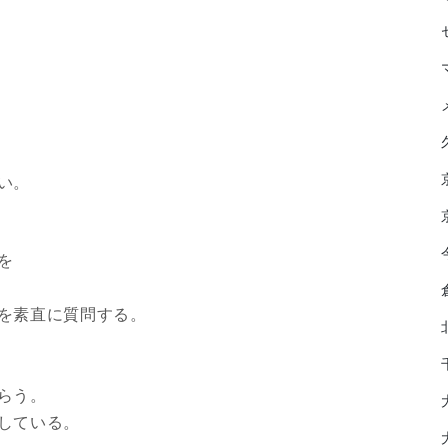
い。
を
を素直に質問する。
らう。
している。