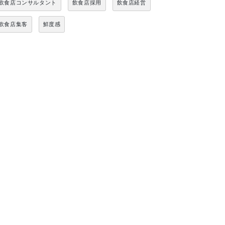
飲食店コンサルタント
飲食店採用
飲食店経営
飲食店集客
鮮度感