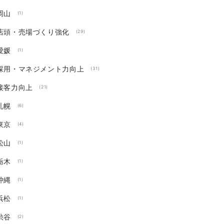
岡山
(1)
店頭・売場づくり強化
(29)
愛媛
(1)
採用・マネジメント力向上
(31)
接客力向上
(21)
札幌
(6)
東京
(4)
松山
(1)
栃木
(1)
沖縄
(1)
浜松
(1)
渋谷
(2)