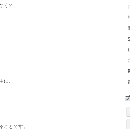
なくて、
中に、
ることです。