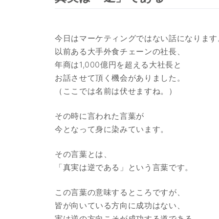
今日はマーケティングではない話になります
以前ある大手外食チェーンの社長、
年商は1,000億円を超える大社長と
お話させて頂く機会がありました。
（ここでは名前は伏せますね。）
その時に言われた言葉が
今となって身に染みています。
その言葉とは、
「真実は逆である」という言葉です。
この言葉の意味するところですが、
皆が向いている方向に成功はない、
実は逆の方向こそが成功する道である。