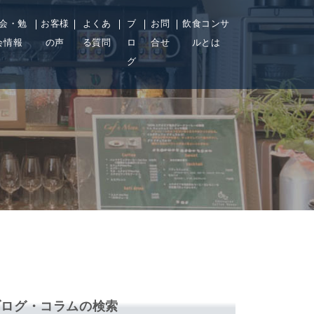
会・勉
お客様
よくあ
ブ
お問
飲食コンサ
会情報
の声
る質問
ロ
合せ
ルとは
グ
ブログ・コラムの検索