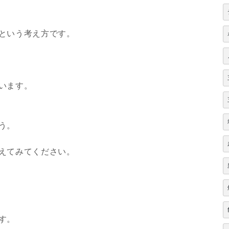
という考え方です。
います。
う。
えてみてください。
す。