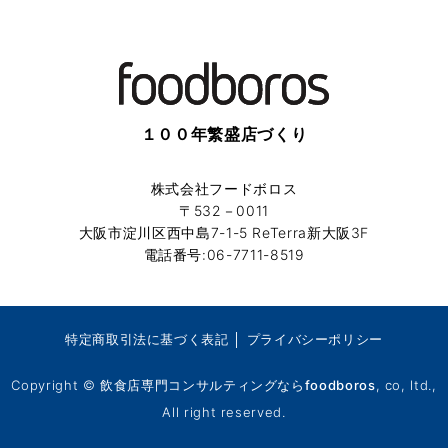
１００年繁盛店づくり
株式会社フードボロス
〒532－0011
大阪市淀川区西中島7-1-5 ReTerra新大阪3F
電話番号:06-7711-8519
特定商取引法に基づく表記
│
プライバシーポリシー
Copyright ©
飲食店専門コンサルティングならfoodboros
, co, ltd.,
All right reserved.