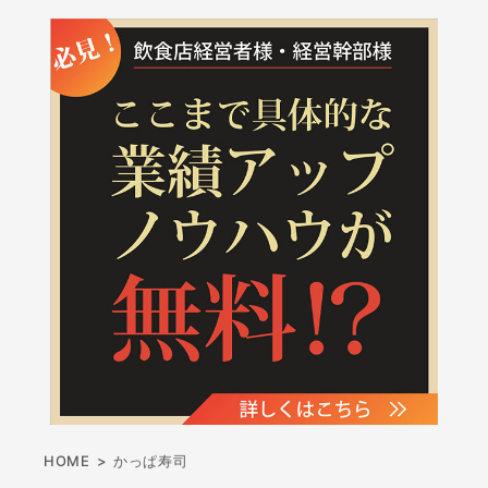
HOME
>
かっぱ寿司