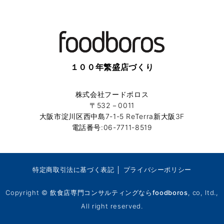
１００年繁盛店づくり
株式会社フードボロス
〒532－0011
大阪市淀川区西中島7-1-5 ReTerra新大阪3F
電話番号:06-7711-8519
特定商取引法に基づく表記
│
プライバシーポリシー
Copyright ©
飲食店専門コンサルティングならfoodboros
, co, ltd.,
All right reserved.