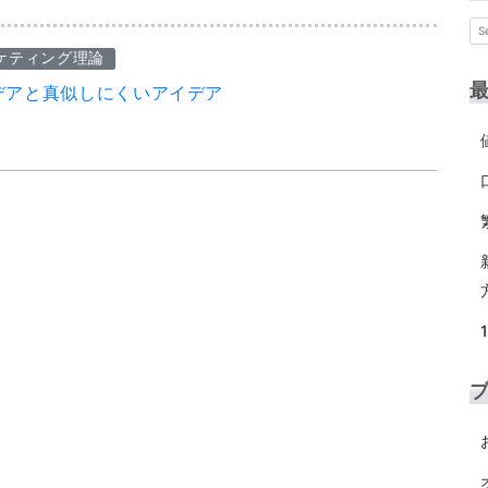
ケティング理論
デアと真似しにくいアイデア