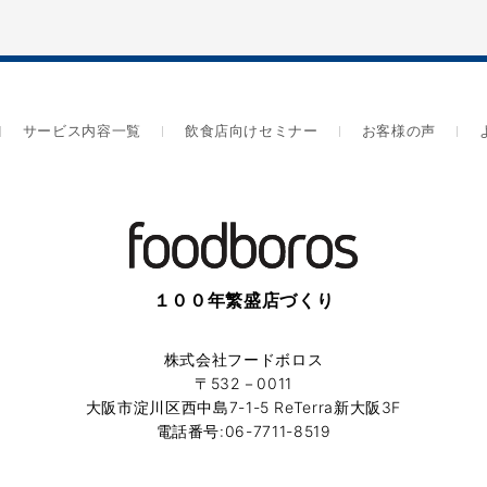
サービス内容一覧
飲食店向けセミナー
お客様の声
１００年繁盛店づくり
株式会社フードボロス
〒532－0011
大阪市淀川区西中島7-1-5 ReTerra新大阪3F
電話番号:06-7711-8519