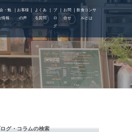
会・勉
お客様
よくあ
ブ
お問
飲食コンサ
会情報
の声
る質問
ロ
合せ
ルとは
グ
ブログ・コラムの検索