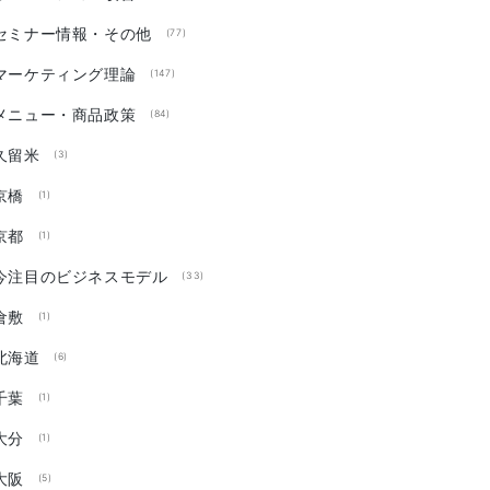
セミナー情報・その他
(77)
マーケティング理論
(147)
メニュー・商品政策
(84)
久留米
(3)
京橋
(1)
京都
(1)
今注目のビジネスモデル
(33)
倉敷
(1)
北海道
(6)
千葉
(1)
大分
(1)
大阪
(5)