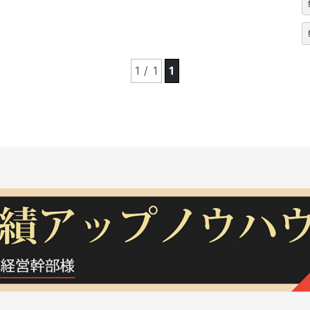
1 / 1
1