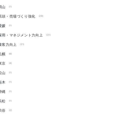
岡山
(1)
店頭・売場づくり強化
(29)
愛媛
(1)
採用・マネジメント力向上
(31)
接客力向上
(21)
札幌
(6)
東京
(4)
松山
(1)
栃木
(1)
沖縄
(1)
浜松
(1)
渋谷
(2)