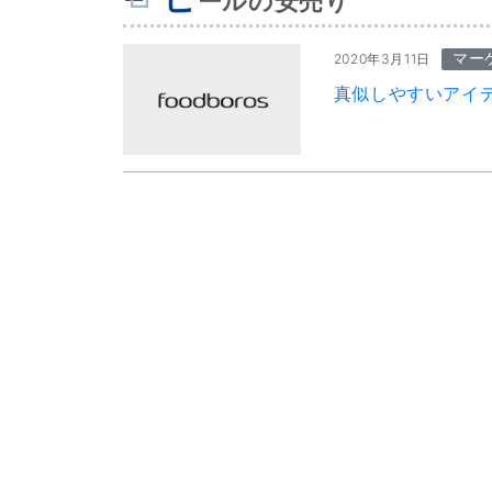
ールの安売り
マー
2020年3月11日
真似しやすいアイ