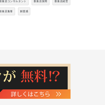
飲食店コンサルタント
飲食店採用
飲食店経営
飲食店集客
鮮度感