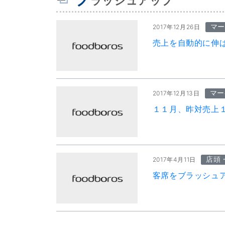
ラッシュアップ
マー
2017年12月26日
売上を自動的に伸
マー
2017年12月13日
１１月、昨対売上
店頭
2017年4月11日
客席をブラッシュ