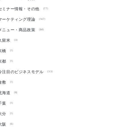
セミナー情報・その他
(77)
マーケティング理論
(147)
メニュー・商品政策
(84)
久留米
(3)
京橋
(1)
京都
(1)
今注目のビジネスモデル
(33)
倉敷
(1)
北海道
(6)
千葉
(1)
大分
(1)
大阪
(5)