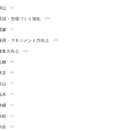
岡山
(1)
店頭・売場づくり強化
(29)
愛媛
(1)
採用・マネジメント力向上
(31)
接客力向上
(21)
札幌
(6)
東京
(4)
松山
(1)
栃木
(1)
沖縄
(1)
浜松
(1)
渋谷
(2)