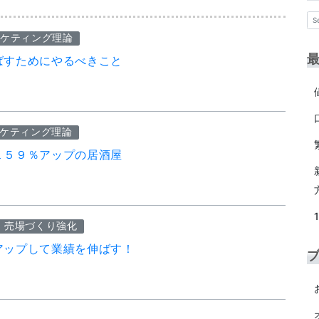
ケティング理論
ばすためにやるべきこと
ケティング理論
１５９％アップの居酒屋
・売場づくり強化
アップして業績を伸ばす！