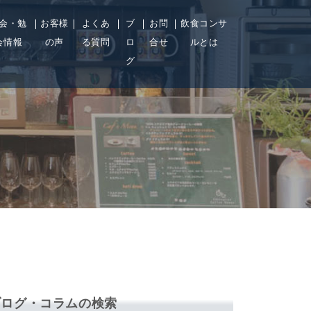
会・勉
お客様
よくあ
ブ
お問
飲食コンサ
会情報
の声
る質問
ロ
合せ
ルとは
グ
ブログ・コラムの検索