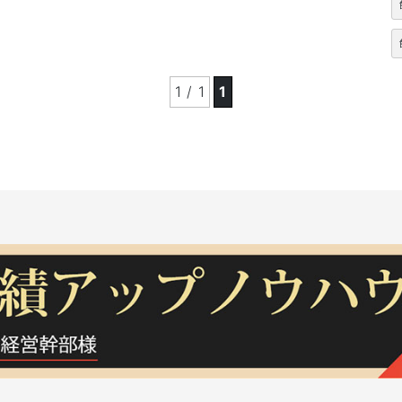
1 / 1
1