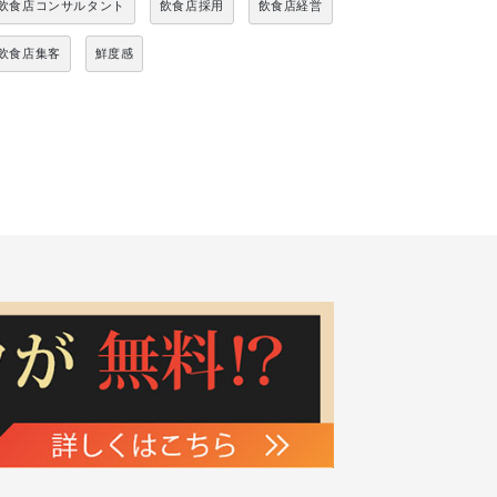
飲食店コンサルタント
飲食店採用
飲食店経営
飲食店集客
鮮度感