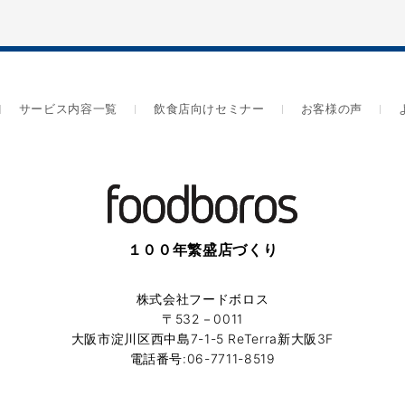
サービス内容一覧
飲食店向けセミナー
お客様の声
１００年繁盛店づくり
株式会社フードボロス
〒532－0011
大阪市淀川区西中島7-1-5 ReTerra新大阪3F
電話番号:06-7711-8519