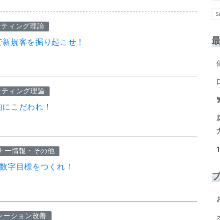
ケティング理論
で新規客を掘り起こせ！
ケティング理論
的にこだわれ！
ナー情報・その他
の数字目標をつくれ！
レーション改善