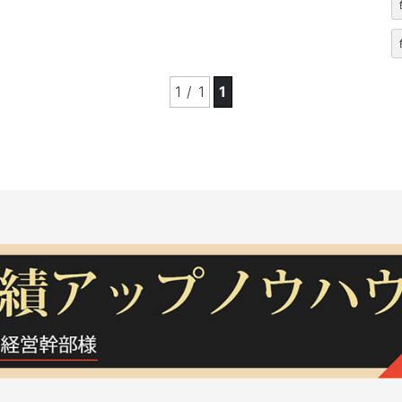
1 / 1
1