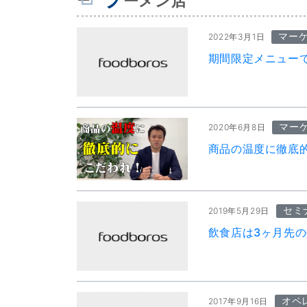
ーメン店
マー
2022年3月1日
期間限定メニュー
マー
2020年6月8日
商品の温度に徹底
セミ
2019年5月29日
飲食店は3ヶ月先
オペ
2017年9月16日