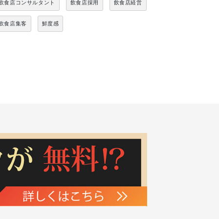
飲食店コンサルタント
飲食店採用
飲食店経営
飲食店集客
鮮度感