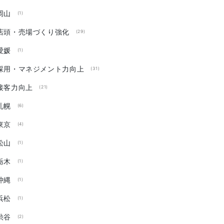
岡山
(1)
店頭・売場づくり強化
(29)
愛媛
(1)
採用・マネジメント力向上
(31)
接客力向上
(21)
札幌
(6)
東京
(4)
松山
(1)
栃木
(1)
沖縄
(1)
浜松
(1)
渋谷
(2)