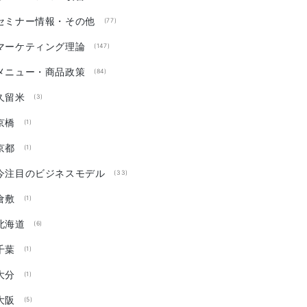
セミナー情報・その他
(77)
マーケティング理論
(147)
メニュー・商品政策
(84)
久留米
(3)
京橋
(1)
京都
(1)
今注目のビジネスモデル
(33)
倉敷
(1)
北海道
(6)
千葉
(1)
大分
(1)
大阪
(5)