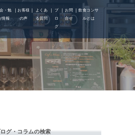
会・勉
お客様
よくあ
ブ
お問
飲食コンサ
会情報
の声
る質問
ロ
合せ
ルとは
グ
ブログ・コラムの検索