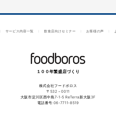
サービス内容一覧
飲食店向けセミナー
お客様の声
１００年繁盛店づくり
株式会社フードボロス
〒532－0011
大阪市淀川区西中島7-1-5 ReTerra新大阪3F
電話番号:06-7711-8519