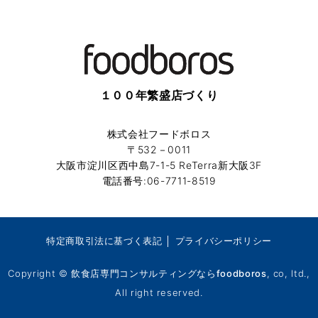
１００年繁盛店づくり
株式会社フードボロス
〒532－0011
大阪市淀川区西中島7-1-5 ReTerra新大阪3F
電話番号:06-7711-8519
特定商取引法に基づく表記
│
プライバシーポリシー
Copyright ©
飲食店専門コンサルティングならfoodboros
, co, ltd.,
All right reserved.