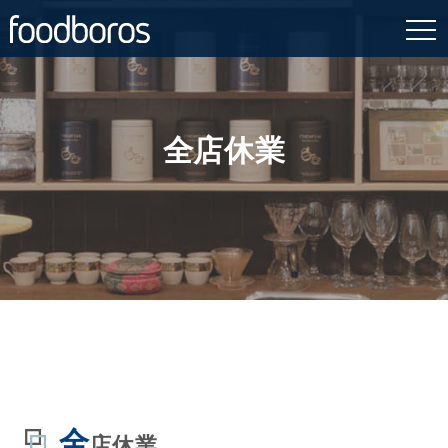
Skip
to
content
全店休業
全
店休業