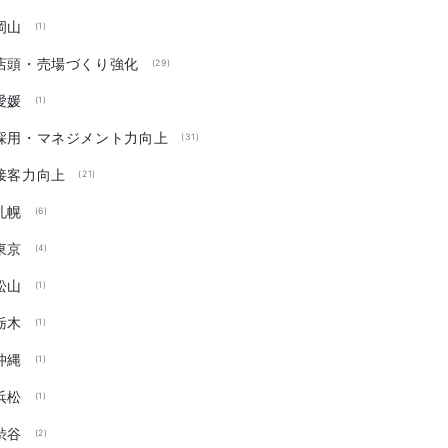
岡山
(1)
店頭・売場づくり強化
(29)
愛媛
(1)
採用・マネジメント力向上
(31)
接客力向上
(21)
札幌
(6)
東京
(4)
松山
(1)
栃木
(1)
沖縄
(1)
浜松
(1)
渋谷
(2)