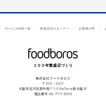
サービス内容一覧
飲食店向けセミナー
お客様の声
１００年繁盛店づくり
株式会社フードボロス
〒532－0011
大阪市淀川区西中島7-1-5 ReTerra新大阪3F
電話番号:06-7711-8519