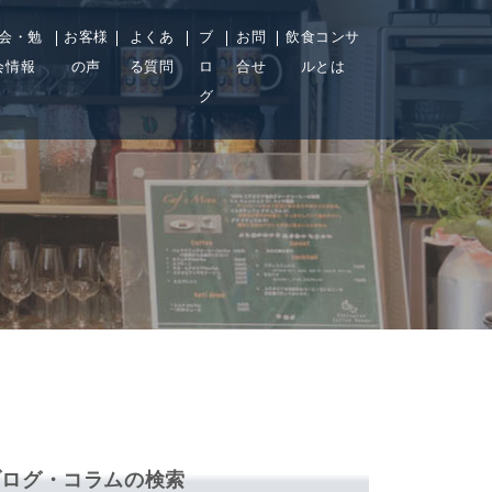
会・勉
お客様
よくあ
ブ
お問
飲食コンサ
会情報
の声
る質問
ロ
合せ
ルとは
グ
ブログ・コラムの検索