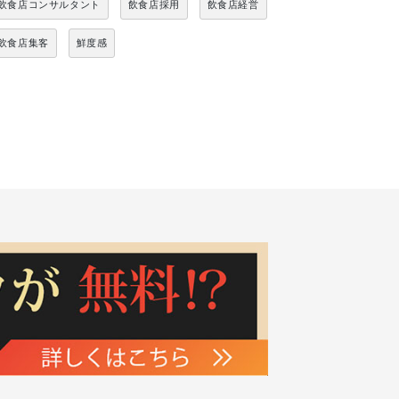
飲食店コンサルタント
飲食店採用
飲食店経営
飲食店集客
鮮度感