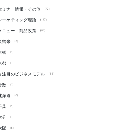
セミナー情報・その他
(77)
マーケティング理論
(147)
メニュー・商品政策
(84)
久留米
(3)
京橋
(1)
京都
(1)
今注目のビジネスモデル
(33)
倉敷
(1)
北海道
(6)
千葉
(1)
大分
(1)
大阪
(5)