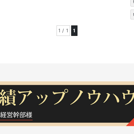
1 / 1
1