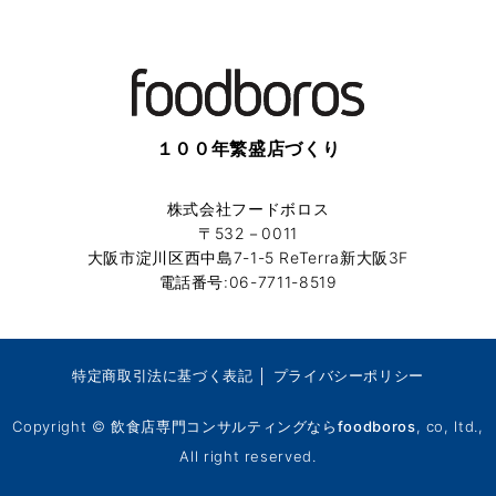
１００年繁盛店づくり
株式会社フードボロス
〒532－0011
大阪市淀川区西中島7-1-5 ReTerra新大阪3F
電話番号:06-7711-8519
特定商取引法に基づく表記
│
プライバシーポリシー
Copyright ©
飲食店専門コンサルティングならfoodboros
, co, ltd.,
All right reserved.