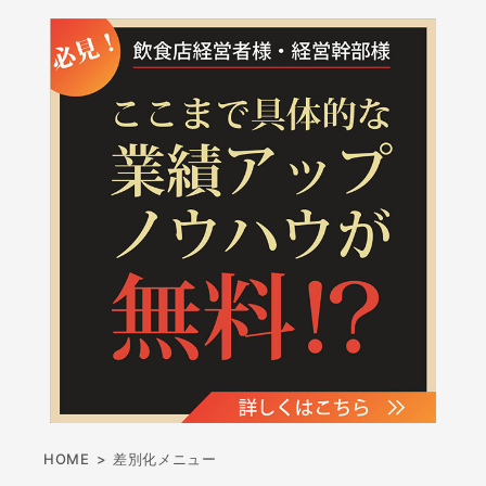
HOME
>
差別化メニュー