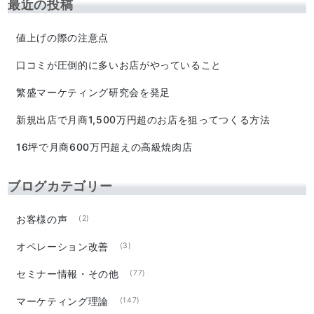
最近の投稿
値上げの際の注意点
口コミが圧倒的に多いお店がやっていること
繁盛マーケティング研究会を発足
新規出店で月商1,500万円超のお店を狙ってつくる方法
16坪で月商600万円超えの高級焼肉店
ブログカテゴリー
お客様の声
(2)
オペレーション改善
(3)
セミナー情報・その他
(77)
マーケティング理論
(147)