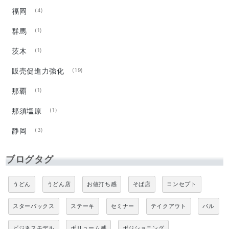
福岡
(4)
群馬
(1)
茨木
(1)
販売促進力強化
(19)
那覇
(1)
那須塩原
(1)
静岡
(3)
ブログタグ
うどん
うどん店
お値打ち感
そば店
コンセプト
スターバックス
ステーキ
セミナー
テイクアウト
バル
ビジネスモデル
ボリューム感
ポジショニング