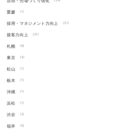
店頭・売場づくり強化
(29)
愛媛
(1)
採用・マネジメント力向上
(31)
接客力向上
(21)
札幌
(6)
東京
(4)
松山
(1)
栃木
(1)
沖縄
(1)
浜松
(1)
渋谷
(2)
福井
(5)