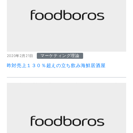
マーケティング理論
2020年2月21日
昨対売上１３０％超えの立ち飲み海鮮居酒屋