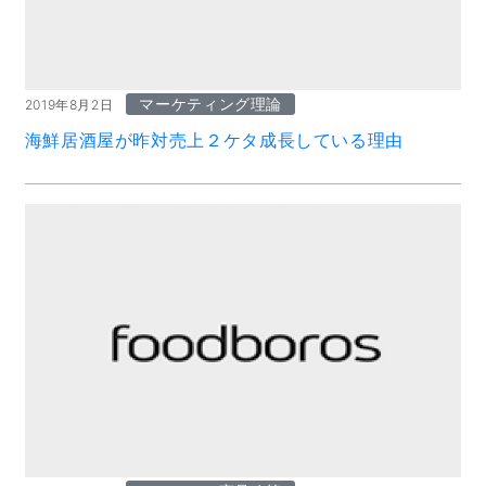
マーケティング理論
2019年8月2日
海鮮居酒屋が昨対売上２ケタ成長している理由