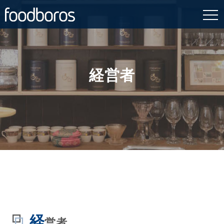
Skip
to
content
経営者
経
営者