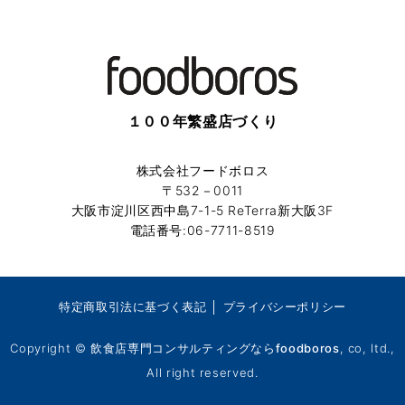
１００年繁盛店づくり
株式会社フードボロス
〒532－0011
大阪市淀川区西中島7-1-5 ReTerra新大阪3F
電話番号:06-7711-8519
特定商取引法に基づく表記
│
プライバシーポリシー
Copyright ©
飲食店専門コンサルティングならfoodboros
, co, ltd.,
All right reserved.