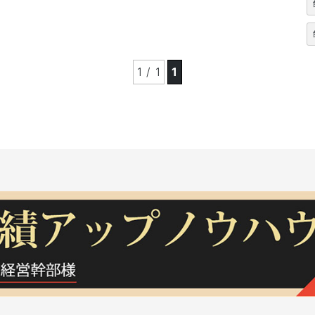
1 / 1
1