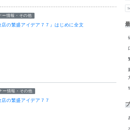
ナー情報・その他
食店の繁盛アイデア７７』はじめに全文
ナー情報・その他
食店の繁盛アイデア７７