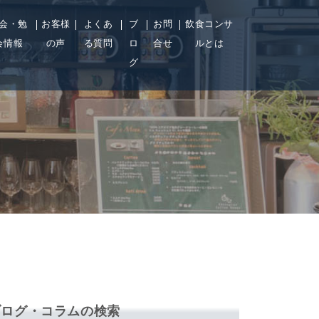
会・勉
お客様
よくあ
ブ
お問
飲食コンサ
会情報
の声
る質問
ロ
合せ
ルとは
グ
ブログ・コラムの検索