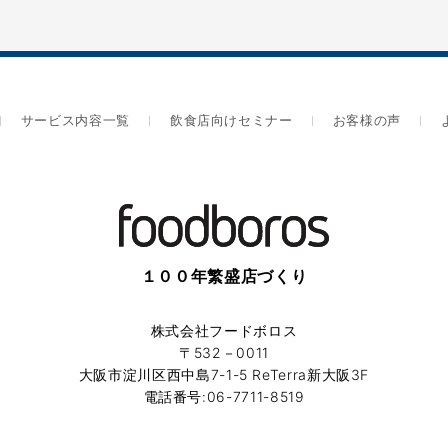
サービス内容一覧
飲食店向けセミナー
お客様の声
１００年繁盛店づくり
株式会社フードボロス
〒532－0011
大阪市淀川区西中島7-1-5 ReTerra新大阪3F
電話番号:06-7711-8519