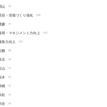
岡山
(1)
店頭・売場づくり強化
(29)
愛媛
(1)
採用・マネジメント力向上
(31)
接客力向上
(21)
札幌
(6)
東京
(4)
松山
(1)
栃木
(1)
沖縄
(1)
浜松
(1)
渋谷
(2)