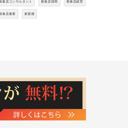
飲食店コンサルタント
飲食店採用
飲食店経営
飲食店集客
鮮度感