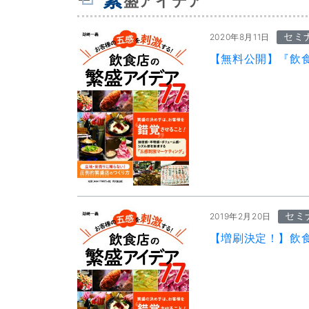
盛アイデア
セミ
2020年8月11日
【無料公開】『飲
セミ
2019年2月20日
【増刷決定！】飲