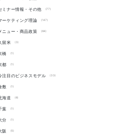
セミナー情報・その他
(77)
マーケティング理論
(147)
メニュー・商品政策
(84)
久留米
(3)
京橋
(1)
京都
(1)
今注目のビジネスモデル
(33)
倉敷
(1)
北海道
(6)
千葉
(1)
大分
(1)
大阪
(5)