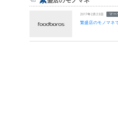
盛店のモノマネ
マー
2017年2月23日
繁盛店のモノマネ