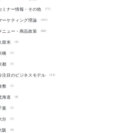
セミナー情報・その他
(77)
マーケティング理論
(147)
メニュー・商品政策
(84)
久留米
(3)
京橋
(1)
京都
(1)
今注目のビジネスモデル
(33)
倉敷
(1)
北海道
(6)
千葉
(1)
大分
(1)
大阪
(5)