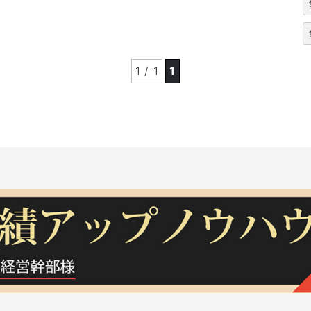
1 / 1
1