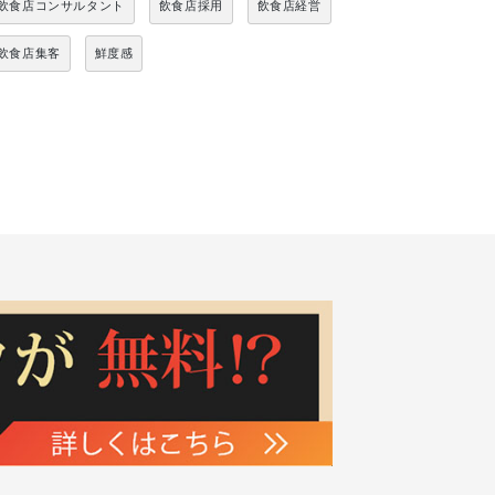
飲食店コンサルタント
飲食店採用
飲食店経営
飲食店集客
鮮度感