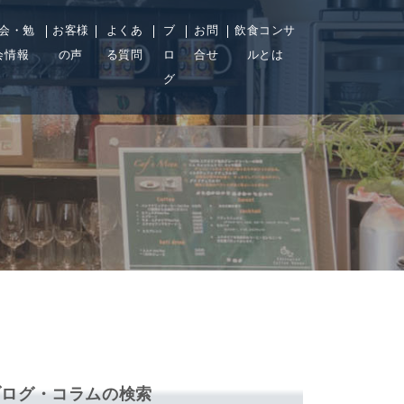
会・勉
お客様
よくあ
ブ
お問
飲食コンサ
会情報
の声
る質問
ロ
合せ
ルとは
グ
ブログ・コラムの検索