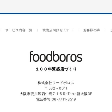
サービス内容一覧
飲食店向けセミナー
お客様の声
１００年繁盛店づくり
株式会社フードボロス
〒532－0011
大阪市淀川区西中島7-1-5 ReTerra新大阪3F
電話番号:06-7711-8519