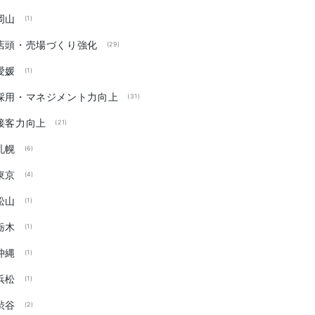
岡山
(1)
店頭・売場づくり強化
(29)
愛媛
(1)
採用・マネジメント力向上
(31)
接客力向上
(21)
札幌
(6)
東京
(4)
松山
(1)
栃木
(1)
沖縄
(1)
浜松
(1)
渋谷
(2)