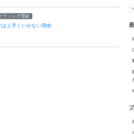
ケティング理論
では上手くいかない理由