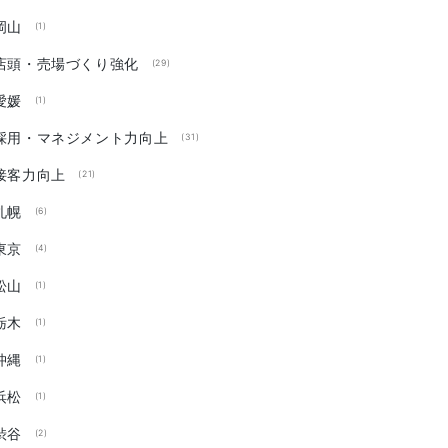
岡山
(1)
店頭・売場づくり強化
(29)
愛媛
(1)
採用・マネジメント力向上
(31)
接客力向上
(21)
札幌
(6)
東京
(4)
松山
(1)
栃木
(1)
沖縄
(1)
浜松
(1)
渋谷
(2)