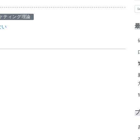
ケティング理論
ない