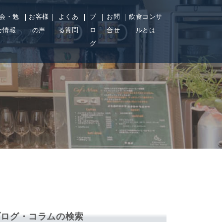
会・勉
お客様
よくあ
ブ
お問
飲食コンサ
会情報
の声
る質問
ロ
合せ
ルとは
グ
ブログ・コラムの検索