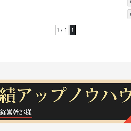
1 / 1
1