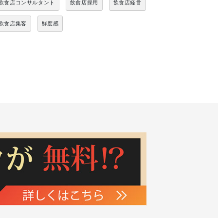
飲食店コンサルタント
飲食店採用
飲食店経営
飲食店集客
鮮度感