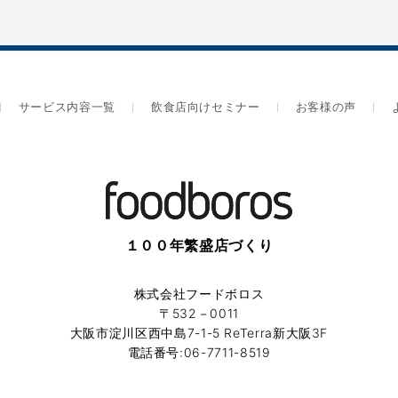
サービス内容一覧
飲食店向けセミナー
お客様の声
１００年繁盛店づくり
株式会社フードボロス
〒532－0011
大阪市淀川区西中島7-1-5 ReTerra新大阪3F
電話番号:06-7711-8519