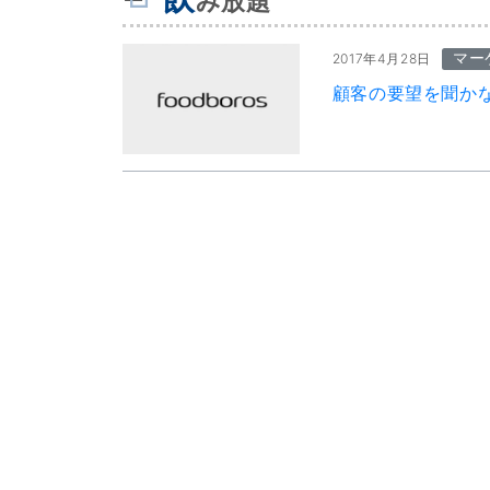
み放題
マー
2017年4月28日
顧客の要望を聞か