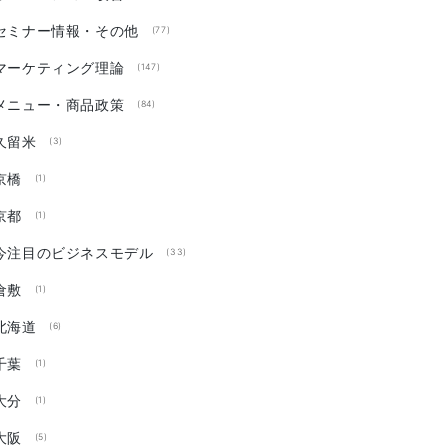
セミナー情報・その他
(77)
マーケティング理論
(147)
メニュー・商品政策
(84)
久留米
(3)
京橋
(1)
京都
(1)
今注目のビジネスモデル
(33)
倉敷
(1)
北海道
(6)
千葉
(1)
大分
(1)
大阪
(5)