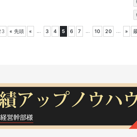
...
...
...
23
« 先頭
«
3
4
5
6
7
10
20
»
最