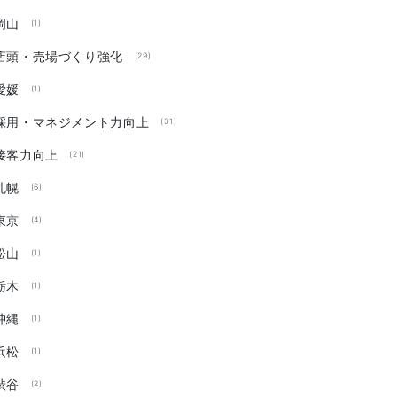
岡山
(1)
店頭・売場づくり強化
(29)
愛媛
(1)
採用・マネジメント力向上
(31)
接客力向上
(21)
札幌
(6)
東京
(4)
松山
(1)
栃木
(1)
沖縄
(1)
浜松
(1)
渋谷
(2)