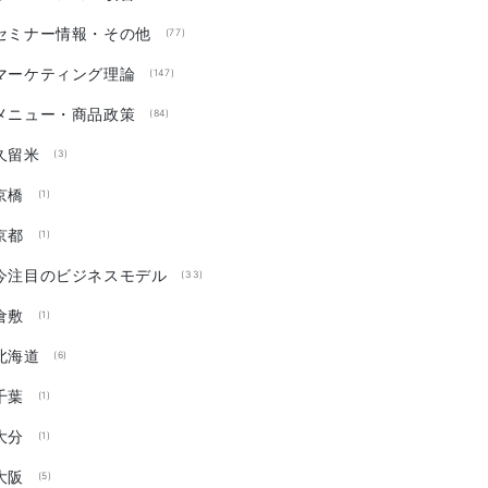
セミナー情報・その他
(77)
マーケティング理論
(147)
メニュー・商品政策
(84)
久留米
(3)
京橋
(1)
京都
(1)
今注目のビジネスモデル
(33)
倉敷
(1)
北海道
(6)
千葉
(1)
大分
(1)
大阪
(5)