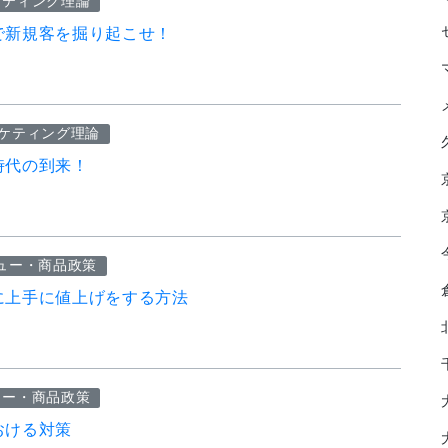
ケティング理論
で新規客を掘り起こせ！
ケティング理論
時代の到来！
ュー・商品政策
に上手に値上げをする方法
ュー・商品政策
おける対策