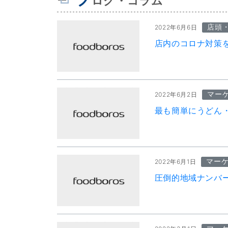
ログ・コラム
店頭
2022年6月6日
店内のコロナ対策
マー
2022年6月2日
最も簡単にうどん
マー
2022年6月1日
圧倒的地域ナンバ