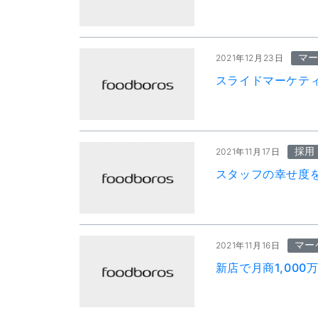
マ
2021年12月23日
スライドマーケテ
採用
2021年11月17日
スタッフの幸せ度
マー
2021年11月16日
新店で月商1,00