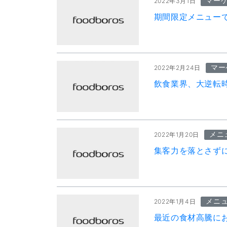
マー
2022年3月1日
期間限定メニュー
マー
2022年2月24日
飲食業界、大逆転
メニ
2022年1月20日
集客力を落とさず
メニ
2022年1月4日
最近の食材高騰に