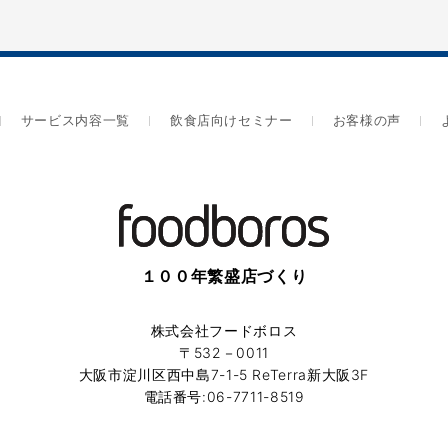
サービス内容一覧
飲食店向けセミナー
お客様の声
１００年繁盛店づくり
株式会社フードボロス
〒532－0011
大阪市淀川区西中島7-1-5 ReTerra新大阪3F
電話番号:06-7711-8519