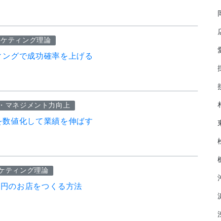
ーケティング理論
ィングで成功確率を上げる
・マネジメント力向上
を数値化して業績を伸ばす
ケティング理論
0万円のお店をつくる方法