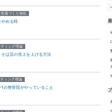
・売場づくり強化
をやめる時
ケティング理論
・そば店の売上を上げる方法
ケティング理論
ー1の整骨院がやっていること