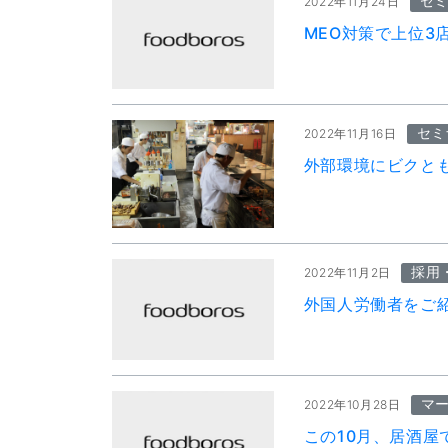
セ
2022年11月24日
MEO対策で上位3
セミ
2022年11月16日
外部環境にビクと
採用
2022年11月2日
外国人労働者をご
マ
2022年10月28日
この10月、居酒屋で