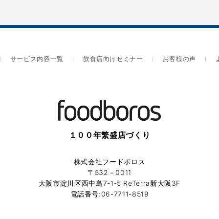
サービス内容一覧
飲食店向けセミナー
お客様の声
１００年繁盛店づくり
株式会社フードボロス
〒532－0011
大阪市淀川区西中島7-1-5 ReTerra新大阪3F
電話番号:06-7711-8519