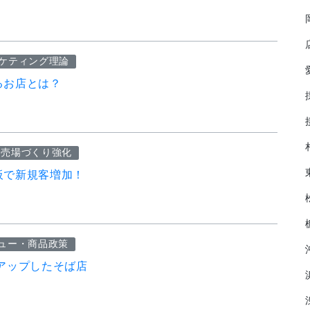
ケティング理論
るお店とは？
・売場づくり強化
板で新規客増加！
ュー・商品政策
アップしたそば店