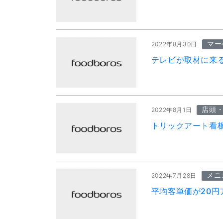
マー
2022年8月30日
テレビが取材に来
店頭
2022年8月1日
トリックアート看
メニ
2022年7月28日
平均客単価が20円