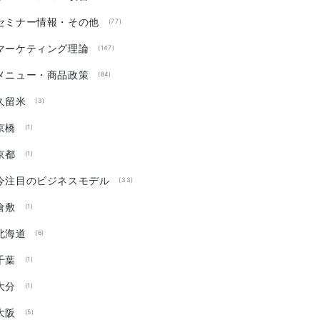
セミナー情報・その他
(77)
マーケティング理論
(147)
メニュー・商品政策
(84)
久留米
(3)
京橋
(1)
京都
(1)
今注目のビジネスモデル
(33)
倉敷
(1)
北海道
(6)
千葉
(1)
大分
(1)
大阪
(5)