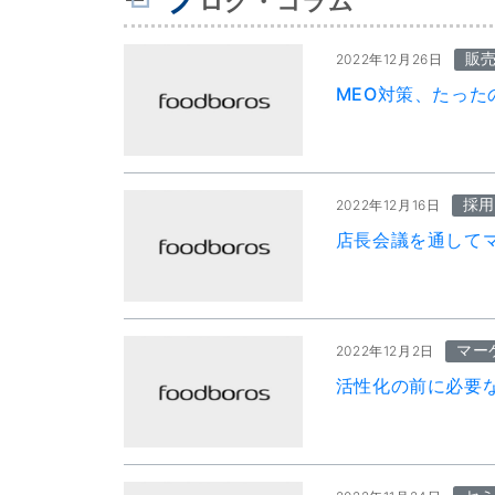
ログ・コラム
販
2022年12月26日
MEO対策、たった
採用
2022年12月16日
店長会議を通して
マー
2022年12月2日
活性化の前に必要