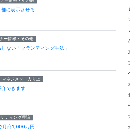
ミナー情報・その他
店舗に表示させる
ナー情報・その他
もしない「ブランディング手法」
・マネジメント力向上
紹介できます
ーケティング理論
月商1,000万円