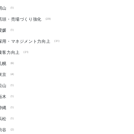
岡山
(1)
店頭・売場づくり強化
(29)
愛媛
(1)
採用・マネジメント力向上
(31)
接客力向上
(21)
札幌
(6)
東京
(4)
松山
(1)
栃木
(1)
沖縄
(1)
浜松
(1)
渋谷
(2)