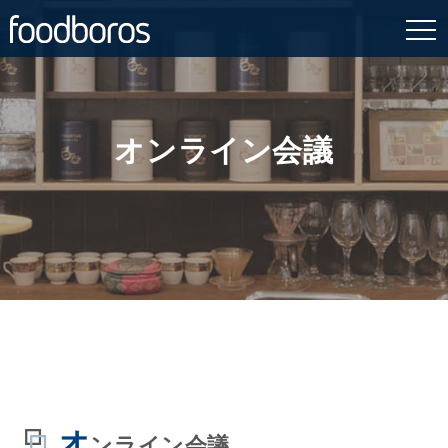
Skip
to
content
オンライン会議
オ
ンライン会議