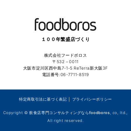
１００年繁盛店づくり
株式会社フードボロス
〒532－0011
大阪市淀川区西中島7-1-5 ReTerra新大阪3F
電話番号:06-7711-8519
特定商取引法に基づく表記
│
プライバシーポリシー
Copyright ©
飲食店専門コンサルティングならfoodboros
, co, ltd.,
All right reserved.