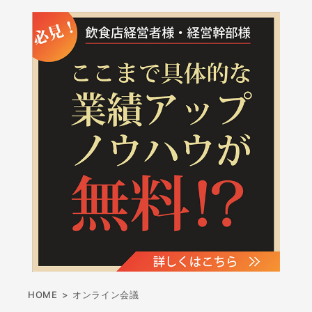
HOME
>
オンライン会議