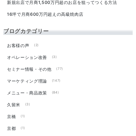
新規出店で月商1,500万円超のお店を狙ってつくる方法
16坪で月商600万円超えの高級焼肉店
ブログカテゴリー
お客様の声
(2)
オペレーション改善
(3)
セミナー情報・その他
(77)
マーケティング理論
(147)
メニュー・商品政策
(84)
久留米
(3)
京橋
(1)
京都
(1)