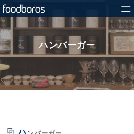
Skip
to
content
ハンバーガー
ハ
ンバーガー