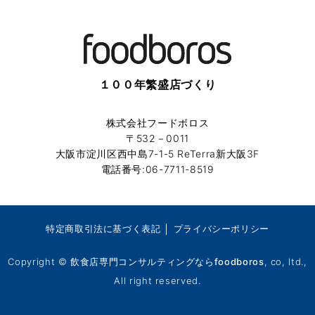
１００年繁盛店づくり
株式会社フードボロス
〒532－0011
大阪市淀川区西中島7-1-5 ReTerra新大阪3F
電話番号:06-7711-8519
特定商取引法に基づく表記
│
プライバシーポリシー
Copyright ©
飲食店専門コンサルティングならfoodboros
, co, ltd.,
All right reserved.