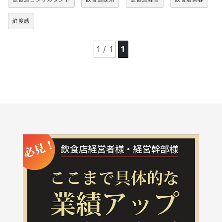
鮮度感
1 / 1
1