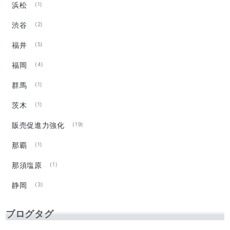
浜松
(1)
渋谷
(2)
福井
(5)
福岡
(4)
群馬
(1)
茨木
(1)
販売促進力強化
(19)
那覇
(1)
那須塩原
(1)
静岡
(3)
ブログタグ